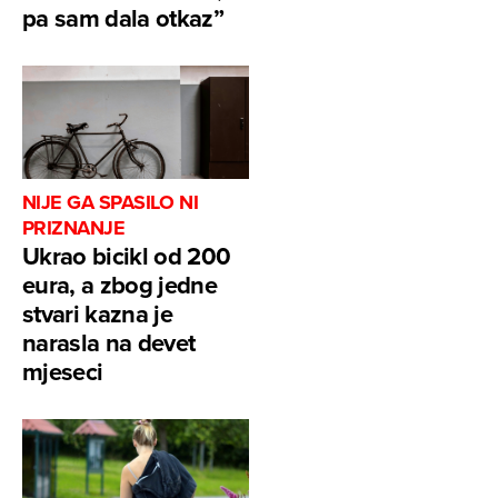
pa sam dala otkaz”
NIJE GA SPASILO NI
PRIZNANJE
Ukrao bicikl od 200
eura, a zbog jedne
stvari kazna je
narasla na devet
mjeseci