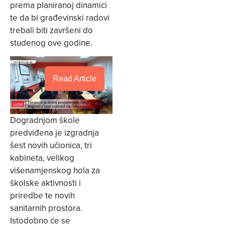
prema planiranoj dinamici
te da bi građevinski radovi
trebali biti završeni do
studenog ove godine.
Read Article
Dogradnjom škole
predviđena je izgradnja
šest novih učionica, tri
kabineta, velikog
višenamjenskog hola za
školske aktivnosti i
priredbe te novih
sanitarnih prostora.
Istodobno će se