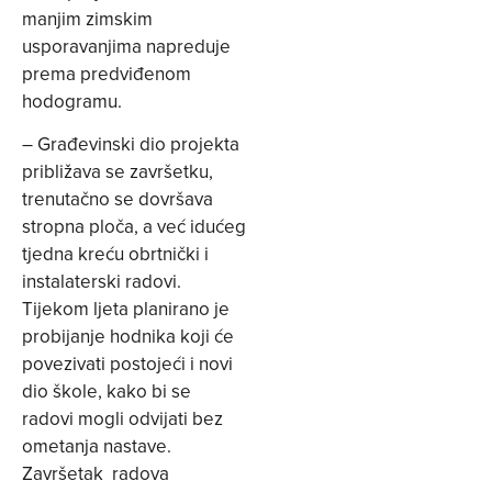
manjim zimskim
usporavanjima napreduje
prema predviđenom
hodogramu.
– Građevinski dio projekta
približava se završetku,
trenutačno se dovršava
stropna ploča, a već idućeg
tjedna kreću obrtnički i
instalaterski radovi.
Tijekom ljeta planirano je
probijanje hodnika koji će
povezivati postojeći i novi
dio škole, kako bi se
radovi mogli odvijati bez
ometanja nastave.
Završetak radova