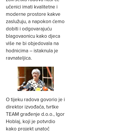
učenici imati kvalitetne i
moderne prostore kakve
zaslužuju, a napokon ćemo
dobiti i odgovarajuću
blagovaonicu kako djeca
više ne bi objedovala na
hodnicima – istaknula je
ravnateljica.
O tijeku radova govorio je i
direktor izvođača, tvrtke
TEAM građenje d.o.o., Igor
Hoblaj, koji je potvrdio
kako projekt unatoč