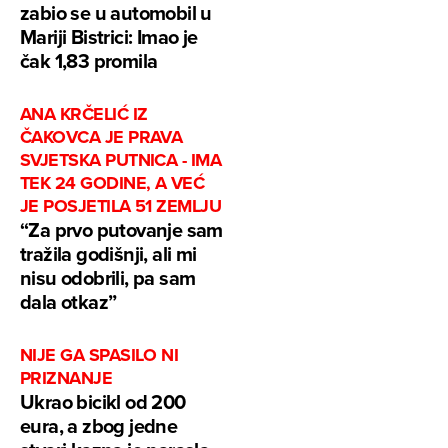
zabio se u automobil u
Mariji Bistrici: Imao je
čak 1,83 promila
ANA KRČELIĆ IZ
ČAKOVCA JE PRAVA
SVJETSKA PUTNICA - IMA
TEK 24 GODINE, A VEĆ
JE POSJETILA 51 ZEMLJU
“Za prvo putovanje sam
tražila godišnji, ali mi
nisu odobrili, pa sam
dala otkaz”
NIJE GA SPASILO NI
PRIZNANJE
Ukrao bicikl od 200
eura, a zbog jedne