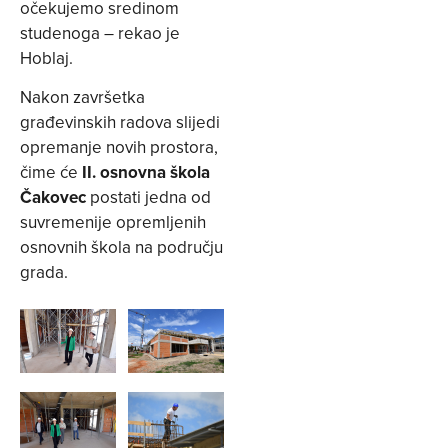
očekujemo sredinom
studenoga – rekao je
Hoblaj.
Nakon završetka
građevinskih radova slijedi
opremanje novih prostora,
čime će
II. osnovna škola
Čakovec
postati jedna od
suvremenije opremljenih
osnovnih škola na području
grada.