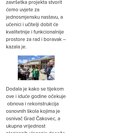
završetka projekta stvorit
ćemo uvjete za
jednosmjensku nastavu, a
učenici i učitelji dobit će
kvalitetnije i funkcionalnije
prostore za rad i boravak –
kazala je.
Dodala je kako se tijekom
ove i iduće godine očekuje
obnova i rekonstrukcija
osnovnih škola kojima je
osnivač Grad Čakovec, a
ukupna vrijednost