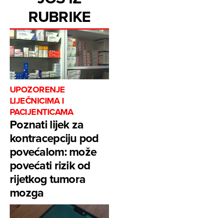
RUBRIKE
UPOZORENJE
LIJEČNICIMA I
PACIJENTICAMA
Poznati lijek za
kontracepciju pod
povećalom: može
povećati rizik od
rijetkog tumora
mozga