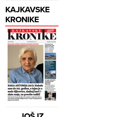
KAJKAVSKE
KRONIKE
JOŠ IZ