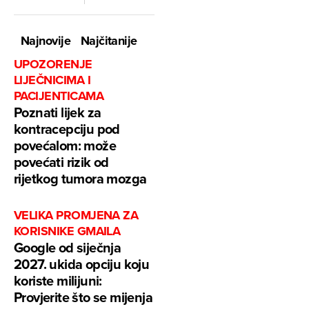
Najnovije
Najčitanije
UPOZORENJE
LIJEČNICIMA I
PACIJENTICAMA
Poznati lijek za
kontracepciju pod
povećalom: može
povećati rizik od
rijetkog tumora mozga
VELIKA PROMJENA ZA
KORISNIKE GMAILA
Google od siječnja
2027. ukida opciju koju
koriste milijuni:
Provjerite što se mijenja