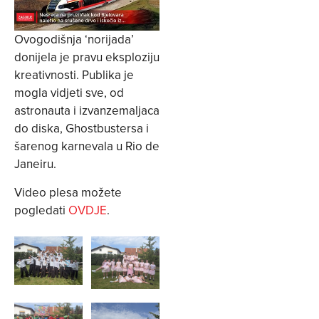
Ovogodišnja ‘norijada’
donijela je pravu eksploziju
kreativnosti. Publika je
mogla vidjeti sve, od
astronauta i izvanzemaljaca
do diska, Ghostbustersa i
šarenog karnevala u Rio de
Janeiru.
Video plesa možete
pogledati
OVDJE
.