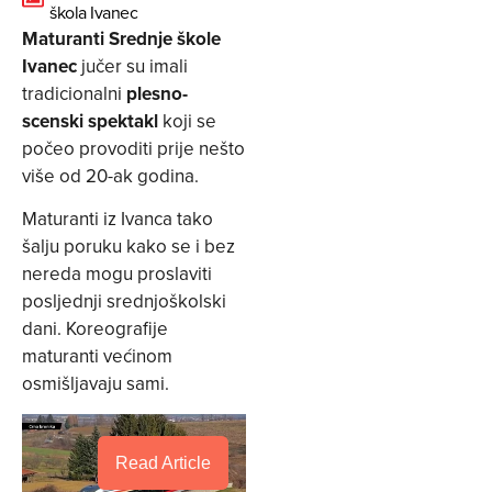
škola Ivanec
Maturanti Srednje škole
Ivanec
jučer su imali
tradicionalni
plesno-
scenski spektakl
koji se
počeo provoditi prije nešto
više od 20-ak godina.
Maturanti iz Ivanca tako
šalju poruku kako se i bez
nereda mogu proslaviti
posljednji srednjoškolski
dani. Koreografije
maturanti većinom
osmišljavaju sami.
Read Article