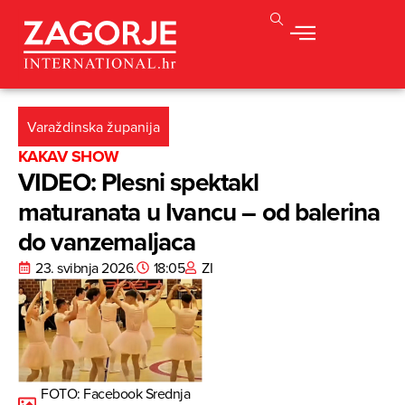
Varaždinska županija
KAKAV SHOW
VIDEO: Plesni spektakl
maturanata u Ivancu – od balerina
do vanzemaljaca
23. svibnja 2026.
18:05
ZI
FOTO: Facebook Srednja