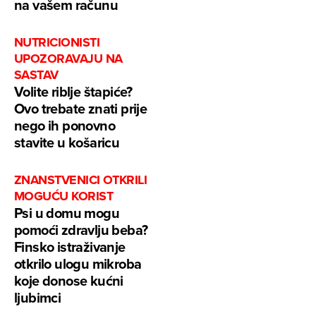
na vašem računu
NUTRICIONISTI
UPOZORAVAJU NA
SASTAV
Volite riblje štapiće?
Ovo trebate znati prije
nego ih ponovno
stavite u košaricu
ZNANSTVENICI OTKRILI
MOGUĆU KORIST
Psi u domu mogu
pomoći zdravlju beba?
Finsko istraživanje
otkrilo ulogu mikroba
koje donose kućni
ljubimci