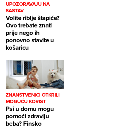
UPOZORAVAJU NA
SASTAV
Volite riblje štapiće?
Ovo trebate znati
prije nego ih
ponovno stavite u
košaricu
ZNANSTVENICI OTKRILI
MOGUĆU KORIST
Psi u domu mogu
pomoći zdravlju
beba? Finsko