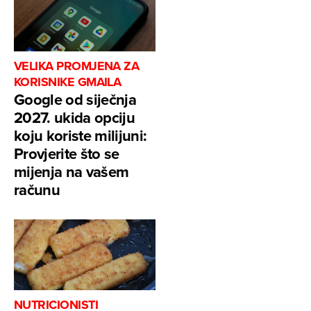
VELIKA PROMJENA ZA
KORISNIKE GMAILA
Google od siječnja
2027. ukida opciju
koju koriste milijuni:
Provjerite što se
mijenja na vašem
računu
NUTRICIONISTI