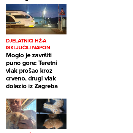
DJELATNICI HŽ-A
ISKLJUČILI NAPON
Moglo je završiti
puno gore: Teretni
vlak prošao kroz
crveno, drugi vlak
dolazio iz Zagreba