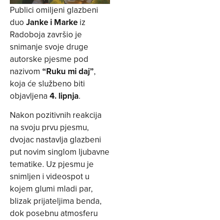
Publici omiljeni glazbeni
duo
Janke i Marke
iz
Radoboja završio je
snimanje svoje druge
autorske pjesme pod
nazivom
“Ruku mi daj”
,
koja će službeno biti
objavljena
4. lipnja
.
Nakon pozitivnih reakcija
na svoju prvu pjesmu,
dvojac nastavlja glazbeni
put novim singlom ljubavne
tematike. Uz pjesmu je
snimljen i videospot u
kojem glumi mladi par,
blizak prijateljima benda,
dok posebnu atmosferu