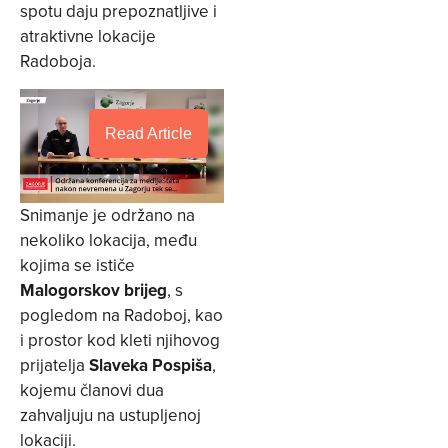
spotu daju prepoznatljive i
atraktivne lokacije
Radoboja.
Read Article
Snimanje je održano na
nekoliko lokacija, među
kojima se ističe
Malogorskov brijeg
, s
pogledom na Radoboj, kao
i prostor kod kleti njihovog
prijatelja
Slaveka Pospiša
,
kojemu članovi dua
zahvaljuju na ustupljenoj
lokaciji.