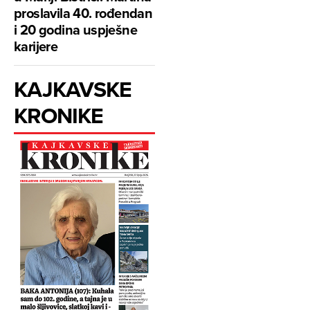
proslavila 40. rođendan
i 20 godina uspješne
karijere
KAJKAVSKE
KRONIKE