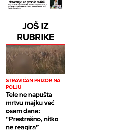
JOŠ IZ
RUBRIKE
STRAVIČAN PRIZOR NA
POLJU
Tele ne napušta
mrtvu majku već
osam dana:
“Prestrašno, nitko
ne reagira”