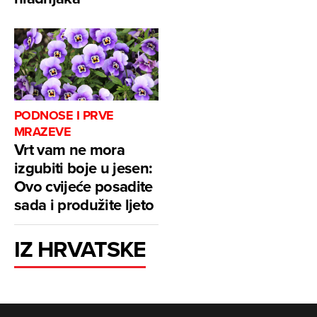
PODNOSE I PRVE
MRAZEVE
Vrt vam ne mora
izgubiti boje u jesen:
Ovo cvijeće posadite
sada i produžite ljeto
IZ HRVATSKE