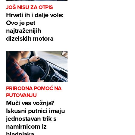
JOŠ NISU ZA OTPIS
Hrvati ih i dalje vole:
Ovo je pet
najtraženijih
dizelskih motora
PRIRODNA POMOĆ NA
PUTOVANJU
Muči vas vožnja?
Iskusni putnici imaju
jednostavan trik s
namirnicom iz
hladnjaka