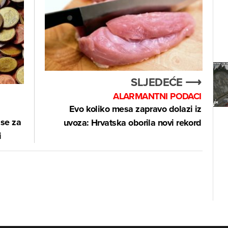
SLJEDEĆE ⟶
ALARMANTNI PODACI
Evo koliko mesa zapravo dolazi iz
 se za
uvoza: Hrvatska oborila novi rekord
i