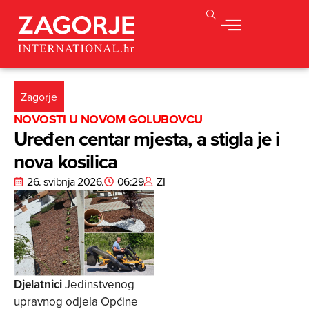
Zagorje
NOVOSTI U NOVOM GOLUBOVCU
Uređen centar mjesta, a stigla je i
nova kosilica
26. svibnja 2026.
06:29
ZI
Djelatnici
Jedinstvenog
upravnog odjela Općine