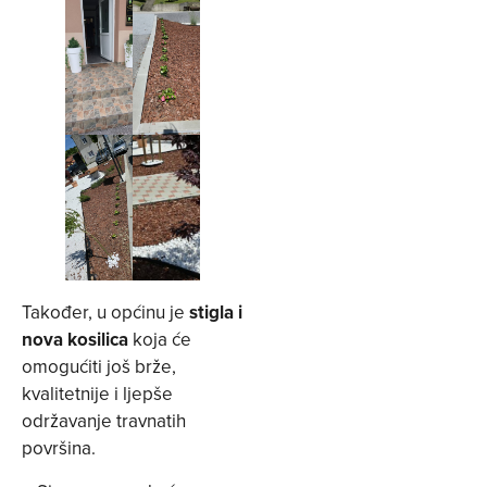
Također, u općinu je
stigla i
nova kosilica
koja će
omogućiti još brže,
kvalitetnije i ljepše
održavanje travnatih
površina.