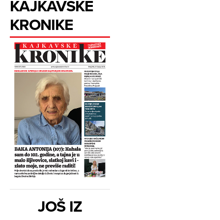
KAJKAVSKE
KRONIKE
JOŠ IZ