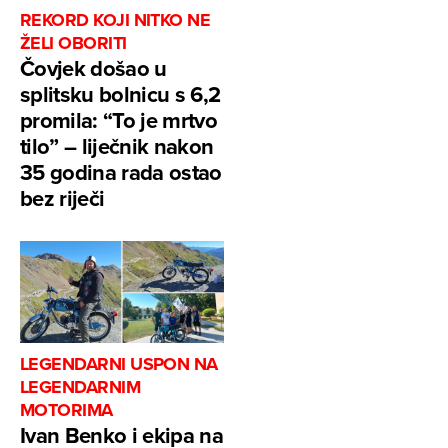
REKORD KOJI NITKO NE
ŽELI OBORITI
Čovjek došao u
splitsku bolnicu s 6,2
promila: “To je mrtvo
tilo” – liječnik nakon
35 godina rada ostao
bez riječi
LEGENDARNI USPON NA
LEGENDARNIM
MOTORIMA
Ivan Benko i ekipa na