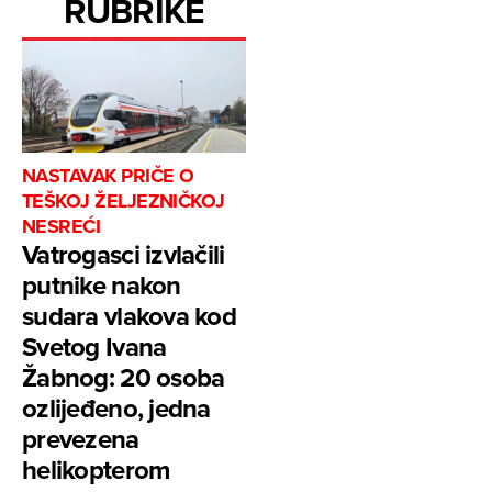
RUBRIKE
NASTAVAK PRIČE O
TEŠKOJ ŽELJEZNIČKOJ
NESREĆI
Vatrogasci izvlačili
putnike nakon
sudara vlakova kod
Svetog Ivana
Žabnog: 20 osoba
ozlijeđeno, jedna
prevezena
helikopterom