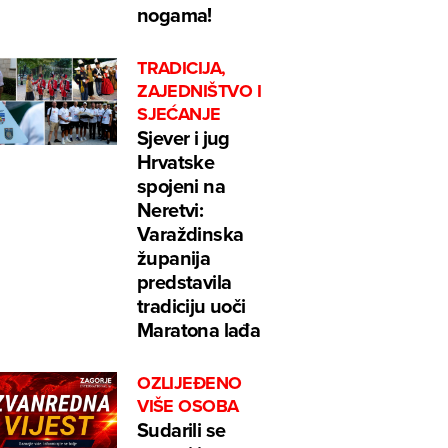
nogama!
TRADICIJA,
ZAJEDNIŠTVO I
SJEĆANJE
Sjever i jug
Hrvatske
spojeni na
Neretvi:
Varaždinska
županija
predstavila
tradiciju uoči
Maratona lađa
OZLIJEĐENO
VIŠE OSOBA
Sudarili se