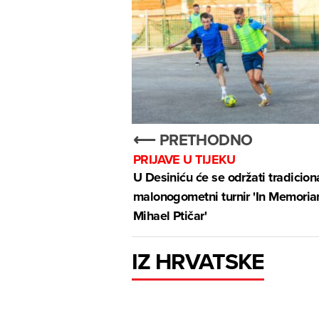
⟵ PRETHODNO
PRIJAVE U TIJEKU
U Desiniću će se održati tradicion
malonogometni turnir 'In Memori
Mihael Ptičar'
IZ HRVATSKE