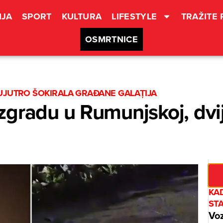
JA
SPORT
KULTURA
LIFESTYLE
TRAŽITE
OSMRTNICE
 UJUTRO ŠOKIRALA GRAĐANE GALAȚIJA
zgradu u Rumunjskoj, dvi
KA
ST
Voz