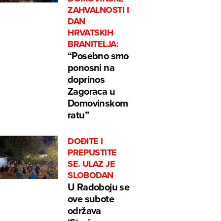
ZAHVALNOSTI I
DAN
HRVATSKIH
BRANITELJA:
“Posebno smo
ponosni na
doprinos
Zagoraca u
Domovinskom
ratu”
DOĐITE I
PREPUSTITE
SE. ULAZ JE
SLOBODAN
U Radoboju se
ove subote
održava