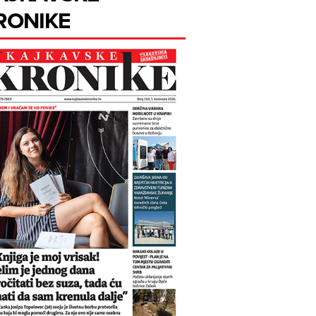
RONIKE