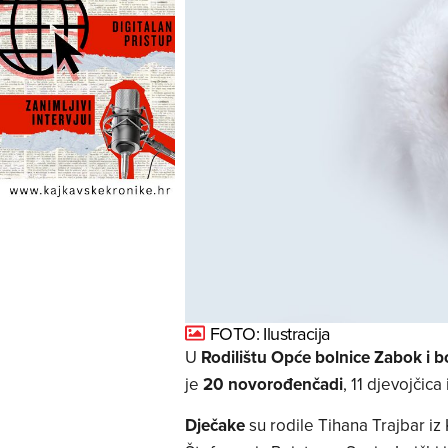
FOTO: Ilustracija
U
Rodilištu Opće bolnice Zabok i b
je
20 novorođenčadi
, 11 djevojčica
Dječake
su rodile Tihana Trajbar iz 