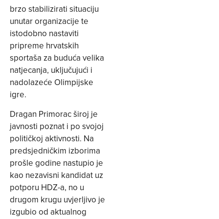
brzo stabilizirati situaciju
unutar organizacije te
istodobno nastaviti
pripreme hrvatskih
sportaša za buduća velika
natjecanja, uključujući i
nadolazeće Olimpijske
igre.
Dragan Primorac široj je
javnosti poznat i po svojoj
političkoj aktivnosti. Na
predsjedničkim izborima
prošle godine nastupio je
kao nezavisni kandidat uz
potporu HDZ-a, no u
drugom krugu uvjerljivo je
izgubio od aktualnog