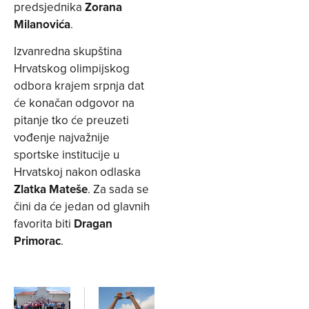
predsjednika
Zorana
Milanovića
.
Izvanredna skupština
Hrvatskog olimpijskog
odbora krajem srpnja dat
će konačan odgovor na
pitanje tko će preuzeti
vođenje najvažnije
sportske institucije u
Hrvatskoj nakon odlaska
Zlatka Mateše
. Za sada se
čini da će jedan od glavnih
favorita biti
Dragan
Primorac
.