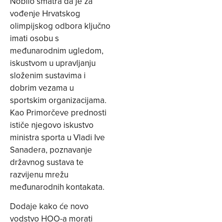
Nobilo smatra da je za
vođenje Hrvatskog
olimpijskog odbora ključno
imati osobu s
međunarodnim ugledom,
iskustvom u upravljanju
složenim sustavima i
dobrim vezama u
sportskim organizacijama.
Kao Primorčeve prednosti
ističe njegovo iskustvo
ministra sporta u Vladi Ive
Sanadera, poznavanje
državnog sustava te
razvijenu mrežu
međunarodnih kontakata.
Dodaje kako će novo
vodstvo HOO-a morati