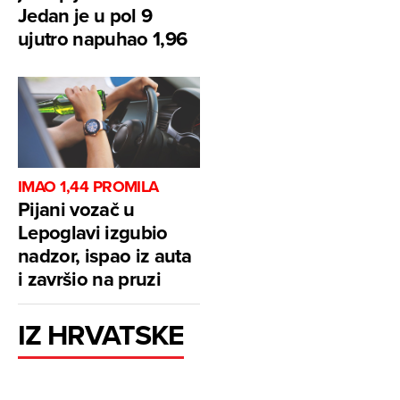
Jedan je u pol 9
ujutro napuhao 1,96
IMAO 1,44 PROMILA
Pijani vozač u
Lepoglavi izgubio
nadzor, ispao iz auta
i završio na pruzi
IZ HRVATSKE