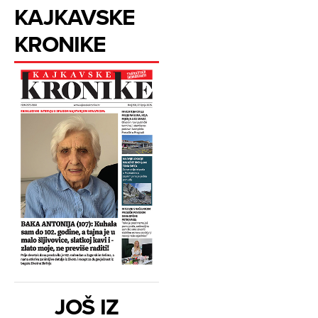
KAJKAVSKE
KRONIKE
JOŠ IZ