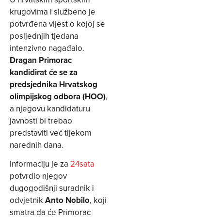
krugovima i službeno je
potvrđena vijest o kojoj se
posljednjih tjedana
intenzivno nagađalo.
Dragan Primorac
kandidirat će se za
predsjednika Hrvatskog
olimpijskog odbora (HOO)
,
a njegovu kandidaturu
javnosti bi trebao
predstaviti već tijekom
narednih dana.
Informaciju je za
24sata
potvrdio njegov
dugogodišnji suradnik i
odvjetnik
Anto Nobilo
, koji
smatra da će Primorac