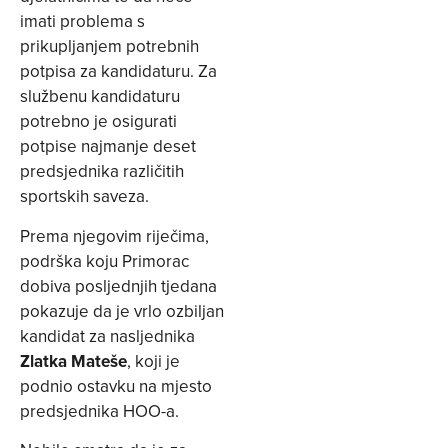
imati problema s
prikupljanjem potrebnih
potpisa za kandidaturu. Za
službenu kandidaturu
potrebno je osigurati
potpise najmanje deset
predsjednika različitih
sportskih saveza.
Prema njegovim riječima,
podrška koju Primorac
dobiva posljednjih tjedana
pokazuje da je vrlo ozbiljan
kandidat za nasljednika
Zlatka Mateše
, koji je
podnio ostavku na mjesto
predsjednika HOO-a.