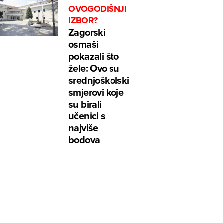
OVOGODIŠNJI
IZBOR?
Zagorski
osmaši
pokazali što
žele: Ovo su
srednjoškolski
smjerovi koje
su birali
učenici s
najviše
bodova