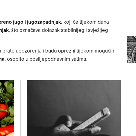
ereno jugo i jugozapadnjak
, koji će tijekom dana
njak
, što označava dolazak stabilnijeg i svježijeg
 prate upozorenja i budu oprezni tijekom mogućih
na
, osobito u poslijepodnevnim satima.