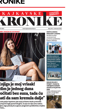
RONIKE