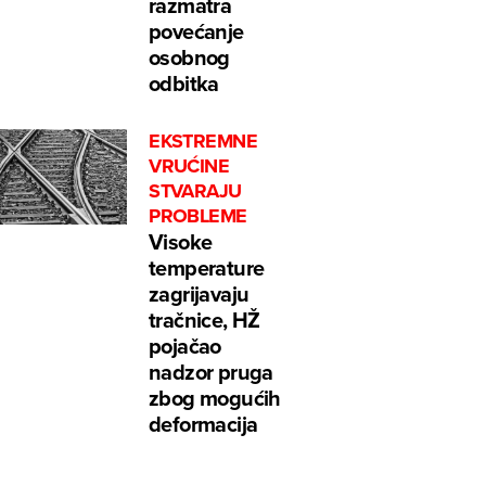
razmatra
povećanje
osobnog
odbitka
EKSTREMNE
VRUĆINE
STVARAJU
PROBLEME
Visoke
temperature
zagrijavaju
tračnice, HŽ
pojačao
nadzor pruga
zbog mogućih
deformacija