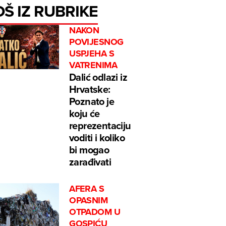
OŠ IZ RUBRIKE
NAKON
POVIJESNOG
USPJEHA S
VATRENIMA
Dalić odlazi iz
Hrvatske:
Poznato je
koju će
reprezentaciju
voditi i koliko
bi mogao
zarađivati
AFERA S
OPASNIM
OTPADOM U
GOSPIĆU