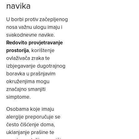
navika
U borbi protiv začepljenog
nosa važnu ulogu imaju i
svakodnevne navike.
Redovito provjetravanje
prostorija
, korištenje
ovlaživača zraka te
izbjegavanje dugotrajnog
boravka u prašnjavim
okruženjima mogu
značajno smanjiti
simptome.
Osobama koje imaju
alergije preporučuje se
često čišćenje doma,
uklanjanje prašine te