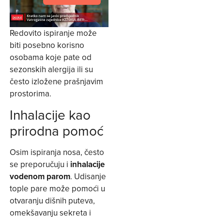
Redovito ispiranje može
biti posebno korisno
osobama koje pate od
sezonskih alergija ili su
često izložene prašnjavim
prostorima.
Inhalacije kao
prirodna pomoć
Osim ispiranja nosa, često
se preporučuju i
inhalacije
vodenom parom
. Udisanje
tople pare može pomoći u
otvaranju dišnih puteva,
omekšavanju sekreta i