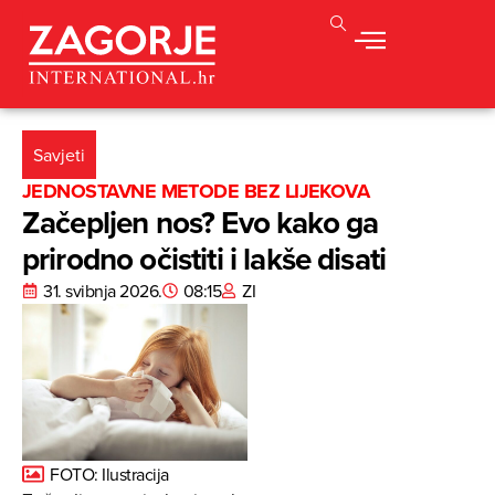
Savjeti
JEDNOSTAVNE METODE BEZ LIJEKOVA
Začepljen nos? Evo kako ga
prirodno očistiti i lakše disati
31. svibnja 2026.
08:15
ZI
FOTO: Ilustracija