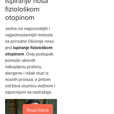
Ispiranje nosa
fiziološkom
otopinom
Jedna od najpoznatijih i
najjednostavnijih metoda
za prirodno čišćenje nosa
jest
ispiranje fiziološkom
otopinom
. Ovaj postupak
pomaže ukloniti
nakupljenu prašinu,
alergene i višak sluzi iz
nosnih prolaza, a pritom
održava sluznicu vlažnom i
otpornijom na nadražaje.
Read Article