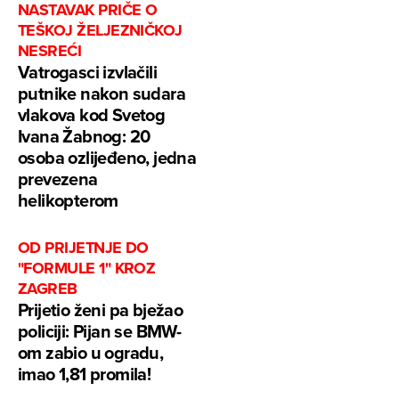
NASTAVAK PRIČE O
TEŠKOJ ŽELJEZNIČKOJ
NESREĆI
Vatrogasci izvlačili
putnike nakon sudara
vlakova kod Svetog
Ivana Žabnog: 20
osoba ozlijeđeno, jedna
prevezena
helikopterom
OD PRIJETNJE DO
"FORMULE 1" KROZ
ZAGREB
Prijetio ženi pa bježao
policiji: Pijan se BMW-
om zabio u ogradu,
imao 1,81 promila!