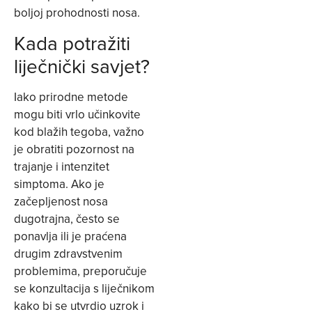
boljoj prohodnosti nosa.
Kada potražiti
liječnički savjet?
Iako prirodne metode
mogu biti vrlo učinkovite
kod blažih tegoba, važno
je obratiti pozornost na
trajanje i intenzitet
simptoma. Ako je
začepljenost nosa
dugotrajna, često se
ponavlja ili je praćena
drugim zdravstvenim
problemima, preporučuje
se konzultacija s liječnikom
kako bi se utvrdio uzrok i