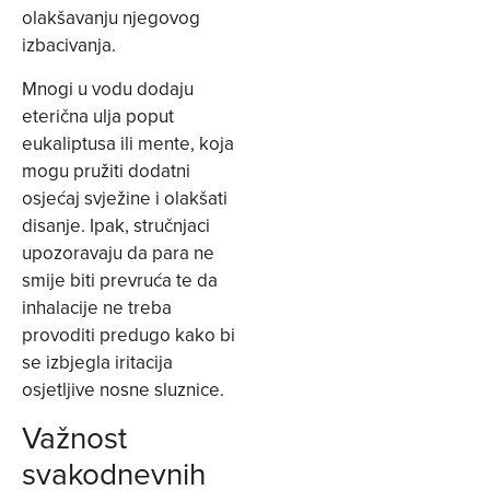
olakšavanju njegovog
izbacivanja.
Mnogi u vodu dodaju
eterična ulja poput
eukaliptusa ili mente, koja
mogu pružiti dodatni
osjećaj svježine i olakšati
disanje. Ipak, stručnjaci
upozoravaju da para ne
smije biti prevruća te da
inhalacije ne treba
provoditi predugo kako bi
se izbjegla iritacija
osjetljive nosne sluznice.
Važnost
svakodnevnih