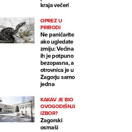
kraja večeri
OPREZ U
PRIRODI
Ne paničarite
ako ugledate
zmiju: Većina
ih je potpuno
bezopasna, a
otrovnica je u
Zagorju samo
jedna
KAKAV JE BIO
OVOGODIŠNJI
IZBOR?
Zagorski
osmaši