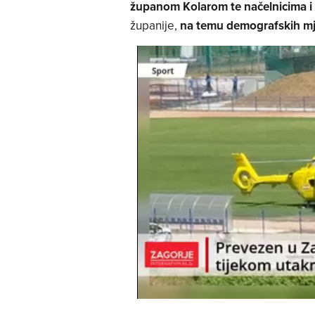
županom Kolarom te načelnicima i
županije,
na temu demografskih mj