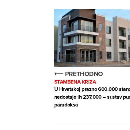
⟵ PRETHODNO
STAMBENA KRIZA
U Hrvatskoj prazno 600.000 stano
nedostaje ih 237.000 – sustav pu
paradoksa