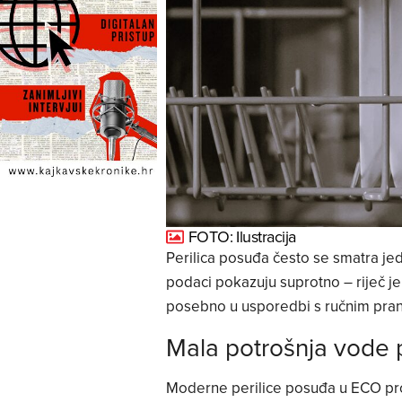
FOTO: Ilustracija
Perilica posuđa često se smatra jed
podaci pokazuju suprotno – riječ j
posebno u usporedbi s ručnim pran
Mala potrošnja vode 
Moderne perilice posuđa u ECO pr