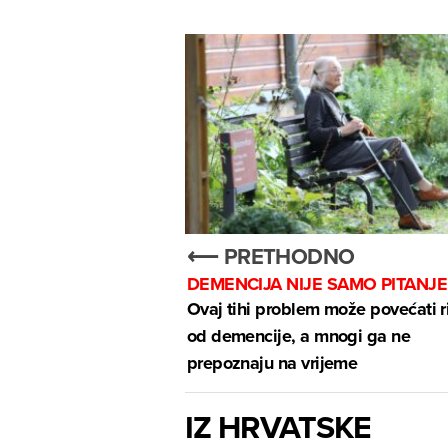
⟵ PRETHODNO
DEMENCIJA NIJE SAMO PITANJE
Ovaj tihi problem može povećati r
od demencije, a mnogi ga ne
prepoznaju na vrijeme
IZ HRVATSKE