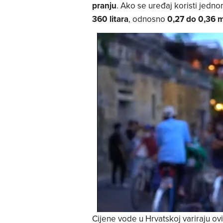
pranju
. Ako se uređaj koristi jedn
360 litara
, odnosno
0,27 do 0,36 
Cijene vode u Hrvatskoj variraju o