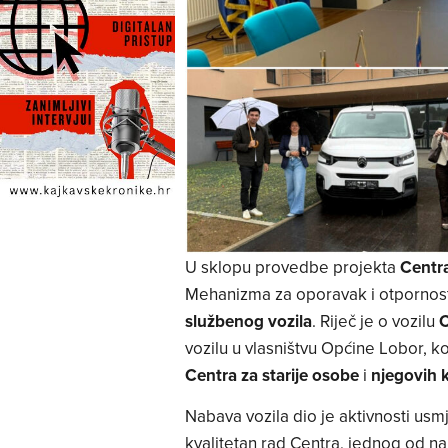
U sklopu provedbe projekta
Centra
Mehanizma za oporavak i otpornos
službenog vozila
. Riječ je o vozilu
C
vozilu u vlasništvu Općine Lobor, ko
Centra za starije osobe
i
njegovih k
Nabava vozila dio je aktivnosti usm
kvalitetan rad Centra, jednog od na