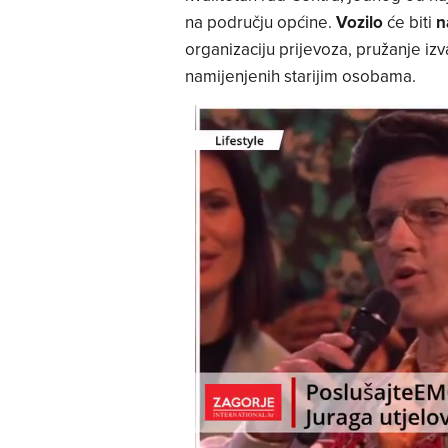
na području općine.
Vozilo
će biti
n
organizaciju prijevoza, pružanje izv
namijenjenih starijim osobama.