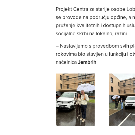
Projekt Centra za starije osobe Lobo
se provode na području općine, a n
pružanje kvalitetnih i dostupnih us
socijalne skrbi na lokalnoj razini.
– Nastavljamo s provedbom svih pla
rokovima bio stavljen u funkciju i o
načelnica
Jembrih
.