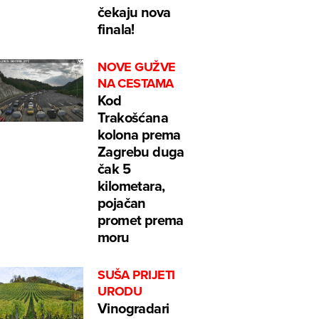
čekaju nova
finala!
NOVE GUŽVE
NA CESTAMA
Kod
Trakošćana
kolona prema
Zagrebu duga
čak 5
kilometara,
pojačan
promet prema
moru
SUŠA PRIJETI
URODU
Vinogradari