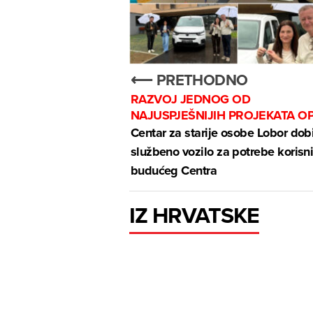
⟵ PRETHODNO
RAZVOJ JEDNOG OD
NAJUSPJEŠNIJIH PROJEKATA O
Centar za starije osobe Lobor dob
službeno vozilo za potrebe korisn
budućeg Centra
IZ HRVATSKE