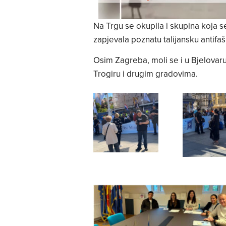
Na Trgu se okupila i skupina koja se
zapjevala poznatu talijansku antifa
Osim Zagreba, moli se i u Bjelovaru,
Trogiru i drugim gradovima.