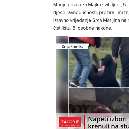
Mariju prizna za Majku svih ljudi, 5
djece ravnodušnosti, prezira i mržn
izravno vrijeđanje Srca Marijina na 
čistilištu, 8. osobne nakane.