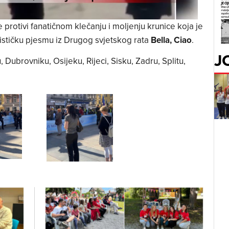
 protivi fanatičnom klečanju i moljenju krunice koja je
šističku pjesmu iz Drugog svjetskog rata
Bella, Ciao
.
J
 Dubrovniku, Osijeku, Rijeci, Sisku, Zadru, Splitu,