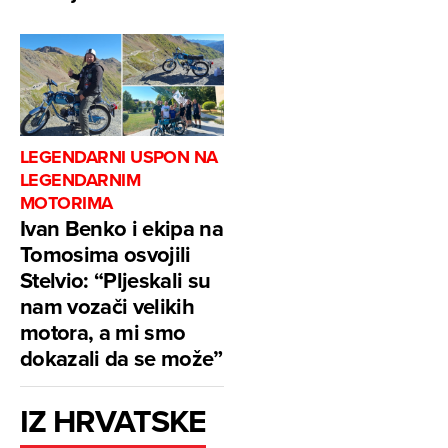
LEGENDARNI USPON NA
LEGENDARNIM
MOTORIMA
Ivan Benko i ekipa na
Tomosima osvojili
Stelvio: “Pljeskali su
nam vozači velikih
motora, a mi smo
dokazali da se može”
IZ HRVATSKE