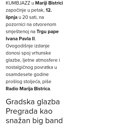
KUMBJAZZ u
Mariji Bistrici
započinje u petak,
12.
lipnja
u 20 sati, na
pozornici na otvorenom
smještenoj na
Trgu pape
Ivana Pavla II
.
Ovogodišnje izdanje
donosi spoj vrhunske
glazbe, ljetne atmosfere i
nostalgičnog povratka u
osamdesete godine
prošlog stoljeća, piše
Radio Marija Bistrica
.
Gradska glazba
Pregrada kao
snažan big band