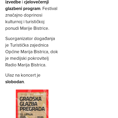
izvedbe
i
cjelovečernji
glazbeni program
. Festival
značajno doprinosi
kulturnoj i turističkoj
ponudi Marije Bistrice.
Suorganizator događanja
je Turistička zajednica
Općine Marija Bistrica, dok
je medijski pokrovitelj
Radio Marija Bistrica.
Ulaz na koncert je
slobodan
.