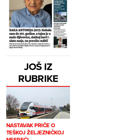
JOŠ IZ
RUBRIKE
NASTAVAK PRIČE O
TEŠKOJ ŽELJEZNIČKOJ
NESREĆI