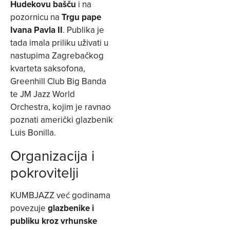
Hudekovu bašču
i na
pozornicu na
Trgu pape
Ivana Pavla II
. Publika je
tada imala priliku uživati u
nastupima Zagrebačkog
kvarteta saksofona,
Greenhill Club Big Banda
te JM Jazz World
Orchestra, kojim je ravnao
poznati američki glazbenik
Luis Bonilla.
Organizacija i
pokrovitelji
KUMBJAZZ već godinama
povezuje
glazbenike i
publiku kroz vrhunske