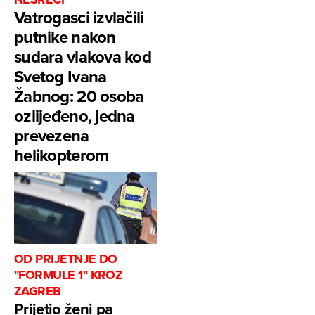
Vatrogasci izvlačili
putnike nakon
sudara vlakova kod
Svetog Ivana
Žabnog: 20 osoba
ozlijeđeno, jedna
prevezena
helikopterom
OD PRIJETNJE DO
"FORMULE 1" KROZ
ZAGREB
Prijetio ženi pa