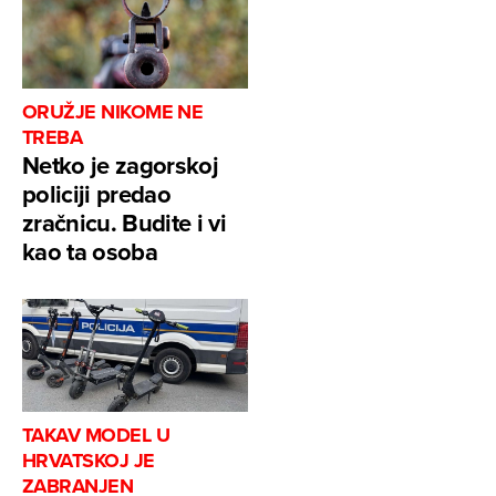
ORUŽJE NIKOME NE
TREBA
Netko je zagorskoj
policiji predao
zračnicu. Budite i vi
kao ta osoba
TAKAV MODEL U
HRVATSKOJ JE
ZABRANJEN