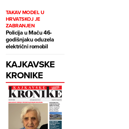
TAKAV MODEL U
HRVATSKOJ JE
ZABRANJEN
Policija u Maču 46-
godišnjaku oduzela
električni romobil
KAJKAVSKE
KRONIKE