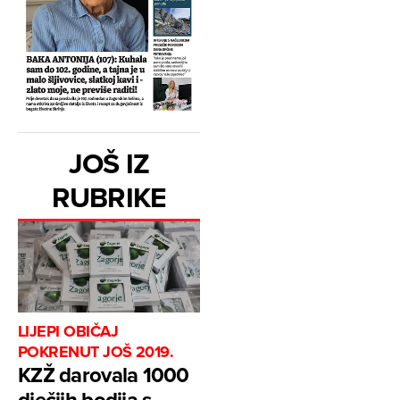
JOŠ IZ
RUBRIKE
LIJEPI OBIČAJ
POKRENUT JOŠ 2019.
KZŽ darovala 1000
dječjih bodija s