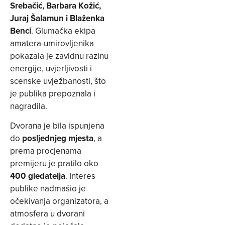
Srebačić, Barbara Kožić,
Juraj Šalamun i Blaženka
Benci
. Glumačka ekipa
amatera-umirovljenika
pokazala je zavidnu razinu
energije, uvjerljivosti i
scenske uvježbanosti, što
je publika prepoznala i
nagradila.
Dvorana je bila ispunjena
do
posljednjeg mjesta
, a
prema procjenama
premijeru je pratilo oko
400 gledatelja
. Interes
publike nadmašio je
očekivanja organizatora, a
atmosfera u dvorani