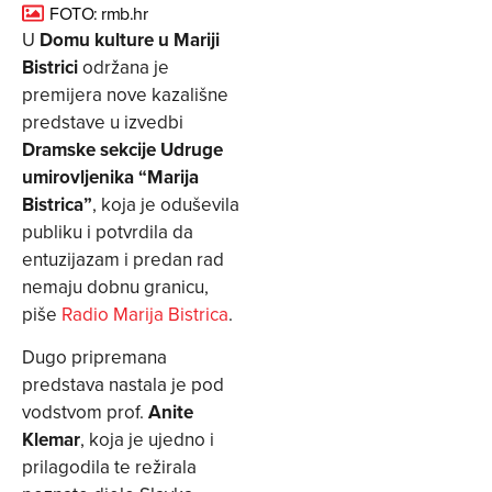
FOTO: rmb.hr
U
Domu kulture u Mariji
Bistrici
održana je
premijera nove kazališne
predstave u izvedbi
Dramske sekcije Udruge
umirovljenika “Marija
Bistrica”
, koja je oduševila
publiku i potvrdila da
entuzijazam i predan rad
nemaju dobnu granicu,
piše
Radio Marija Bistrica
.
Dugo pripremana
predstava nastala je pod
vodstvom prof.
Anite
Klemar
, koja je ujedno i
prilagodila te režirala