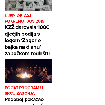
LIJEPI OBIČAJ
POKRENUT JOŠ 2019.
KZŽ darovala 1000
dječjih bodija s
logom ‘Zagorje –
bajka na dlanu’
zabočkom rodilištu
BOGAT PROGRAM U
SRCU ZAGORJA
Radoboj pokazao