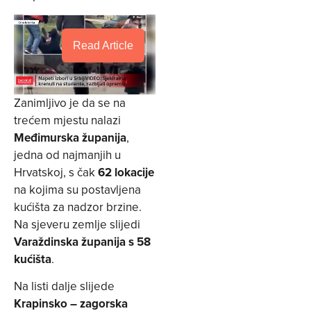
Read Article
Zanimljivo je da se na
trećem mjestu nalazi
Međimurska županija
,
jedna od najmanjih u
Hrvatskoj, s čak
62 lokacije
na kojima su postavljena
kućišta za nadzor brzine.
Na sjeveru zemlje slijedi
Varaždinska županija s 58
kućišta
.
Na listi dalje slijede
Krapinsko – zagorska