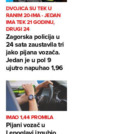
DVOJICA SU TEK U
RANIM 20-IMA - JEDAN
IMA TEK 21 GODINU,
DRUGI 24
Zagorska policija u
24 sata zaustavila tri
jako pijana vozača.
Jedan je u pol 9
ujutro napuhao 1,96
IMAO 1,44 PROMILA
Pijani vozač u
Lepoglavi izgubio