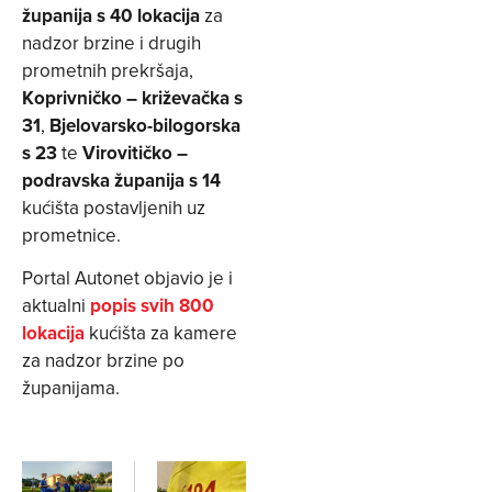
županija s 40 lokacija
za
nadzor brzine i drugih
prometnih prekršaja,
Koprivničko – križevačka s
31
,
Bjelovarsko-bilogorska
s 23
te
Virovitičko –
podravska županija s 14
kućišta postavljenih uz
prometnice.
Portal Autonet objavio je i
aktualni
popis svih 800
lokacija
kućišta za kamere
za nadzor brzine po
županijama.