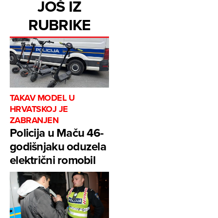
JOŠ IZ
RUBRIKE
TAKAV MODEL U
HRVATSKOJ JE
ZABRANJEN
Policija u Maču 46-
godišnjaku oduzela
električni romobil