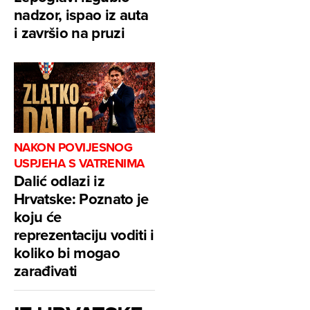
nadzor, ispao iz auta
i završio na pruzi
NAKON POVIJESNOG
USPJEHA S VATRENIMA
Dalić odlazi iz
Hrvatske: Poznato je
koju će
reprezentaciju voditi i
koliko bi mogao
zarađivati