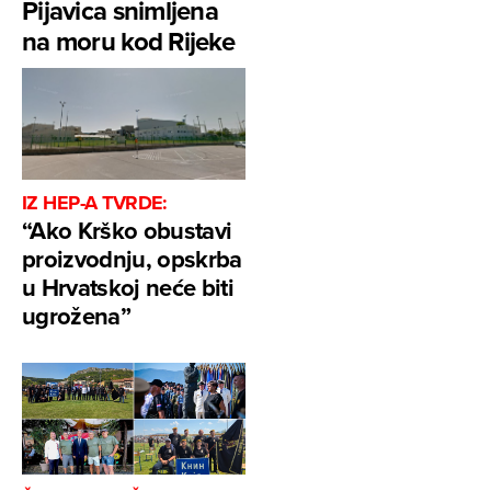
Pijavica snimljena
na moru kod Rijeke
IZ HEP-A TVRDE:
“Ako Krško obustavi
proizvodnju, opskrba
u Hrvatskoj neće biti
ugrožena”