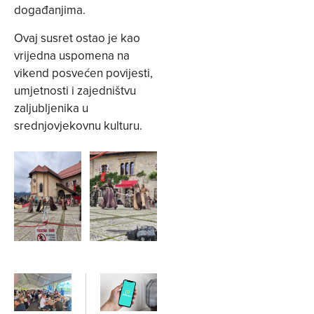
događanjima.
Ovaj susret ostao je kao
vrijedna uspomena na
vikend posvećen povijesti,
umjetnosti i zajedništvu
zaljubljenika u
srednjovjekovnu kulturu.