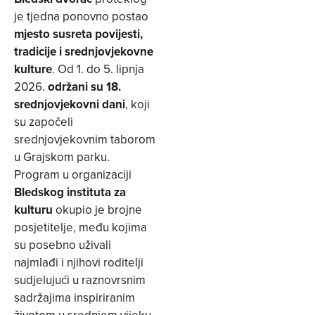
je tjedna ponovno postao
mjesto susreta povijesti,
tradicije i srednjovjekovne
kulture
. Od 1. do 5. lipnja
2026.
održani su 18.
srednjovjekovni dani
, koji
su započeli
srednjovjekovnim taborom
u Grajskom parku.
Program u organizaciji
Bledskog instituta za
kulturu
okupio je brojne
posjetitelje, među kojima
su posebno uživali
najmlađi i njihovi roditelji
sudjelujući u raznovrsnim
sadržajima inspiriranim