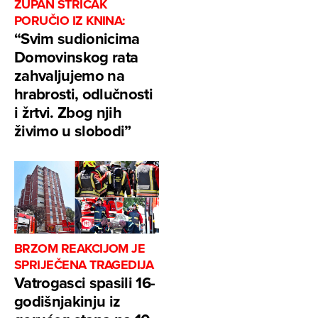
ŽUPAN STRIČAK
PORUČIO IZ KNINA:
“Svim sudionicima
Domovinskog rata
zahvaljujemo na
hrabrosti, odlučnosti
i žrtvi. Zbog njih
živimo u slobodi”
BRZOM REAKCIJOM JE
SPRIJEČENA TRAGEDIJA
Vatrogasci spasili 16-
godišnjakinju iz