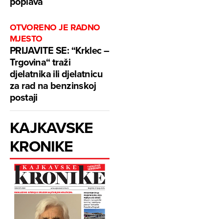
poplava
OTVORENO JE RADNO
MJESTO
PRIJAVITE SE: “Krklec –
Trgovina“ traži
djelatnika ili djelatnicu
za rad na benzinskoj
postaji
KAJKAVSKE
KRONIKE