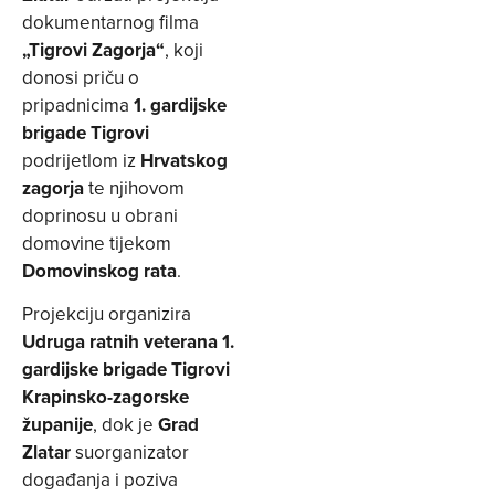
dokumentarnog filma
„Tigrovi Zagorja“
, koji
donosi priču o
pripadnicima
1. gardijske
brigade Tigrovi
podrijetlom iz
Hrvatskog
zagorja
te njihovom
doprinosu u obrani
domovine tijekom
Domovinskog rata
.
Projekciju organizira
Udruga ratnih veterana 1.
gardijske brigade Tigrovi
Krapinsko-zagorske
županije
, dok je
Grad
Zlatar
suorganizator
događanja i poziva