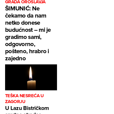
GRADA OROSLAVJA
ŠIMUNIĆ: Ne
čekamo da nam
netko donese
budućnost – mi je
gradimo sami,
odgovorno,
pošteno, hrabro i
zajedno
TEŠKA NESREĆA U
ZAGORJU
U Lazu Bistričkom