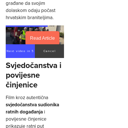
građane da svojim
dolaskom odaju počast
hrvatskim braniteljima.
Read Article
Next video in 4
Cancel
Svjedočanstva i
povijesne
činjenice
Film kroz autentična
svjedočanstva sudionika
ratnih događanja
i
povijesne činjenice
prikazuje ratni put