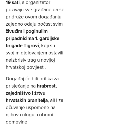
19 sati
, a organizatori
pozivaju sve građane da se
pridruže ovom događanju i
zajedno odaju počast svim
živućim i poginulim
pripadnicima 1. gardijske
brigade Tigrovi
, koji su
svojim djelovanjem ostavili
neizbrisiv trag u novijoj
hrvatskoj povijesti.
Događaj će biti prilika za
prisjećanje na
hrabrost,
zajedništvo i žrtvu
hrvatskih branitelja
, ali i za
očuvanje uspomene na
njihovu ulogu u obrani
domovine.