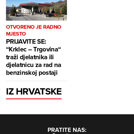
OTVORENO JE RADNO
MJESTO
PRIJAVITE SE:
“Krklec – Trgovina“
traži djelatnika ili
djelatnicu za rad na
benzinskoj postaji
IZ HRVATSKE
PRATITE NAS: