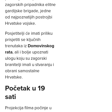
zagorskih pripadnika elitne
gardijske brigade, jedne
od najpoznatijih postrojbi
Hrvatske vojske.
Posjetitelji će imati priliku
prisjetiti se ključnih
trenutaka iz
Domovinskog
rata
, ali i bolje upoznati
ulogu koju su zagorski
branitelji imali u stvaranju i
obrani samostalne
Hrvatske.
Početak u 19
sati
Projekcija filma počinje u