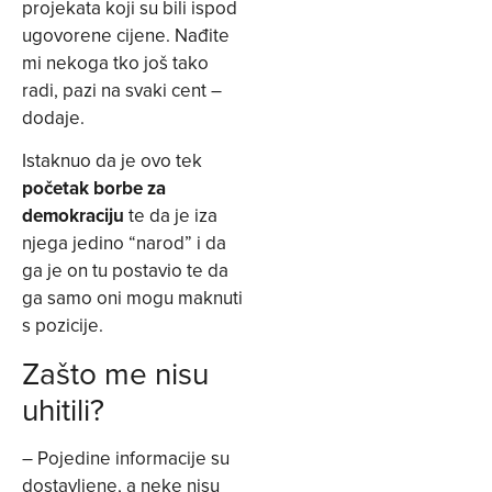
projekata koji su bili ispod
ugovorene cijene. Nađite
mi nekoga tko još tako
radi, pazi na svaki cent –
dodaje.
Istaknuo da je ovo tek
početak borbe za
demokraciju
te da je iza
njega jedino “narod” i da
ga je on tu postavio te da
ga samo oni mogu maknuti
s pozicije.
Zašto me nisu
uhitili?
– Pojedine informacije su
dostavljene, a neke nisu