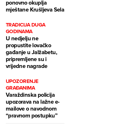
ponovno okuplja
mještane Krušljeva Sela
TRADICIJA DUGA
GODINAMA
U nedjelju ne
propustite lovačko
gađanje u Jalžabetu,
pripremljene su i
vrijedne nagrade
UPOZORENJE
GRAĐANIMA
Varaždinska policija
upozorava na lažne e-
mailove o navodnom
“pravnom postupku”