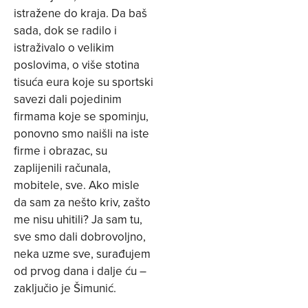
istražene do kraja. Da baš
sada, dok se radilo i
istraživalo o velikim
poslovima, o više stotina
tisuća eura koje su sportski
savezi dali pojedinim
firmama koje se spominju,
ponovno smo naišli na iste
firme i obrazac, su
zaplijenili računala,
mobitele, sve. Ako misle
da sam za nešto kriv, zašto
me nisu uhitili? Ja sam tu,
sve smo dali dobrovoljno,
neka uzme sve, surađujem
od prvog dana i dalje ću –
zaključio je Šimunić.