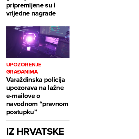
pripremljene su i
vrijedne nagrade
UPOZORENJE
GRAĐANIMA
Varaždinska policija
upozorava na lažne
e-mailove o
navodnom “pravnom
postupku”
IZ HRVATSKE