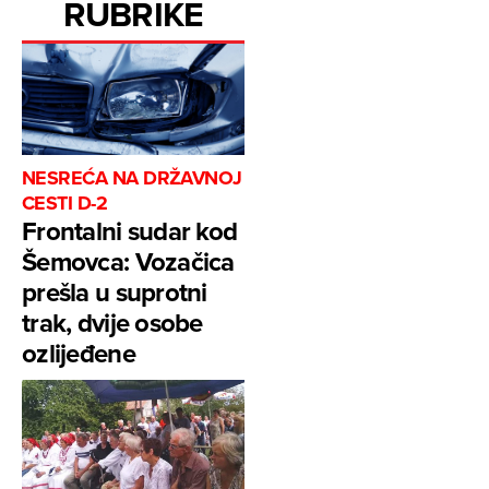
RUBRIKE
NESREĆA NA DRŽAVNOJ
CESTI D-2
Frontalni sudar kod
Šemovca: Vozačica
prešla u suprotni
trak, dvije osobe
ozlijeđene