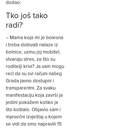
dodao:
Tko još tako
radi?
– Mama koja mi je bolesna
i treba dobivati nalaze iz
bolnice, uzmu joj mobitel,
stvaraju stres, za što su
roditelji krivi? Ja vam mogu
reći da su svi računi našeg
Grada javno dostupni i
transparentni. Za svaku
manifestaciju koja završi ja
jedini pokažem koliko je
što koštalo. Objavio sam i
mjesečni izvještaj u kojem
se vidi da smo napravili 15