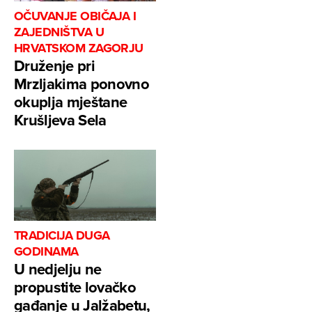
OČUVANJE OBIČAJA I
ZAJEDNIŠTVA U
HRVATSKOM ZAGORJU
Druženje pri
Mrzljakima ponovno
okuplja mještane
Krušljeva Sela
TRADICIJA DUGA
GODINAMA
U nedjelju ne
propustite lovačko
gađanje u Jalžabetu,