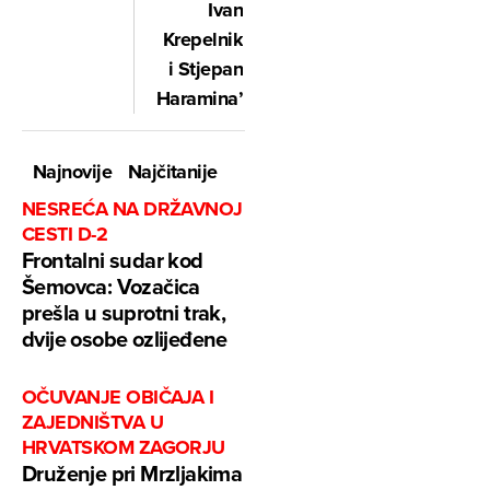
Ivan
Krepelnik
i Stjepan
Haramina’
Najnovije
Najčitanije
NESREĆA NA DRŽAVNOJ
CESTI D-2
Frontalni sudar kod
Šemovca: Vozačica
prešla u suprotni trak,
dvije osobe ozlijeđene
OČUVANJE OBIČAJA I
ZAJEDNIŠTVA U
HRVATSKOM ZAGORJU
Druženje pri Mrzljakima