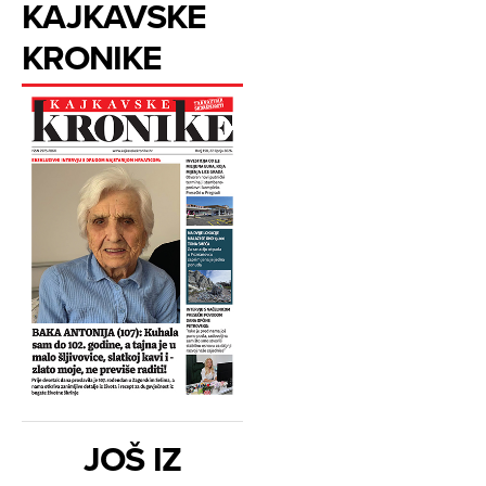
KAJKAVSKE
KRONIKE
JOŠ IZ