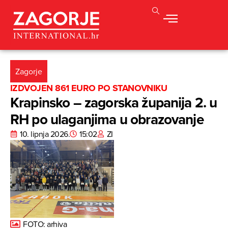
Zagorje
IZDVOJEN 861 EURO PO STANOVNIKU
Krapinsko – zagorska županija 2. u
RH po ulaganjima u obrazovanje
10. lipnja 2026.
15:02
ZI
FOTO: arhiva