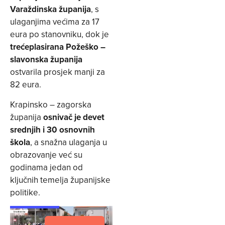
Varaždinska županija
, s
ulaganjima većima za 17
eura po stanovniku, dok je
trećeplasirana Požeško –
slavonska županija
ostvarila prosjek manji za
82 eura.
Krapinsko – zagorska
županija
osnivač je devet
srednjih i 30 osnovnih
škola
, a snažna ulaganja u
obrazovanje već su
godinama jedan od
ključnih temelja županijske
politike.