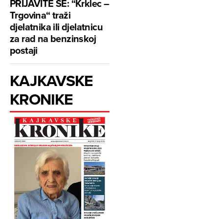
PRIJAVITE SE: “Krklec –
Trgovina“ traži
djelatnika ili djelatnicu
za rad na benzinskoj
postaji
KAJKAVSKE
KRONIKE