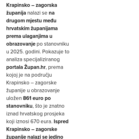
Krapinsko – zagorska
županija
nalazi se
na
drugom mjestu među
hrvatskim županijama
prema ulaganjima u
obrazovanje
po stanovniku
u 2025. godini. Pokazuje to
analiza specijaliziranog
portala Župan.hr
, prema
kojoj je na području
Krapinsko – zagorske
županije u obrazovanje
uložen
861 euro po
stanovniku
, što je znatno
iznad hrvatskog prosjeka
koji iznosi 670 eura.
Ispred
Krapinsko – zagorske
županije nalazi se jedino