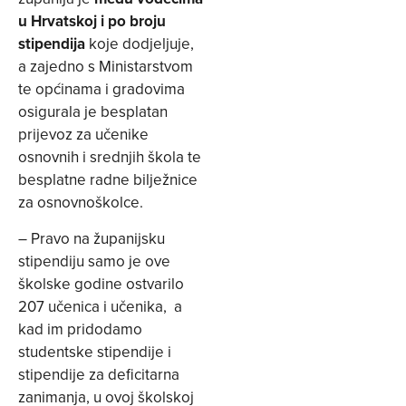
u Hrvatskoj i po broju
stipendija
koje dodjeljuje,
a zajedno s Ministarstvom
te općinama i gradovima
osigurala je besplatan
prijevoz za učenike
osnovnih i srednjih škola te
besplatne radne bilježnice
za osnovnoškolce.
– Pravo na županijsku
stipendiju samo je ove
školske godine ostvarilo
207 učenica i učenika, a
kad im pridodamo
studentske stipendije i
stipendije za deficitarna
zanimanja, u ovoj školskoj