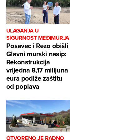
ULAGANJA U
SIGURNOST MEĐIMURJA
Posavec i Rezo obišli
Glavni murski nasip:
Rekonstrukcija
vrijedna 8,17 milijuna
eura podiže zaštitu
od poplava
OTVORENO JE RADNO