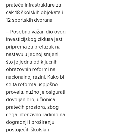
prateće infrastrukture za
čak 18 školskih objekata i
12 sportskih dvorana.
– Posebno važan dio ovog
investicijskog ciklusa jest
priprema za prelazak na
nastavu u jednoj smjeni,
što je jedna od ključnih
obrazovnih reformi na
nacionalnoj razini. Kako bi
se ta reforma uspješno
provela, nužno je osigurati
dovoljan broj učionica i
pratećih prostora, zbog
čega intenzivno radimo na
dogradnji i proširenju
postojećih školskih