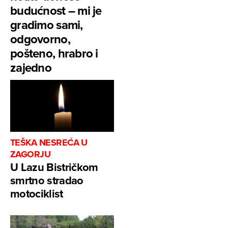
budućnost – mi je
gradimo sami,
odgovorno,
pošteno, hrabro i
zajedno
TEŠKA NESREĆA U
ZAGORJU
U Lazu Bistričkom
smrtno stradao
motociklist