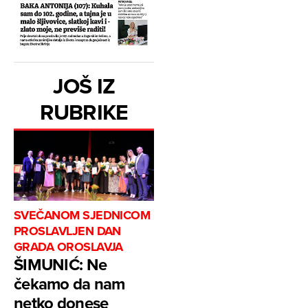
JOŠ IZ
RUBRIKE
SVEČANOM SJEDNICOM
PROSLAVLJEN DAN
GRADA OROSLAVJA
ŠIMUNIĆ: Ne
čekamo da nam
netko donese