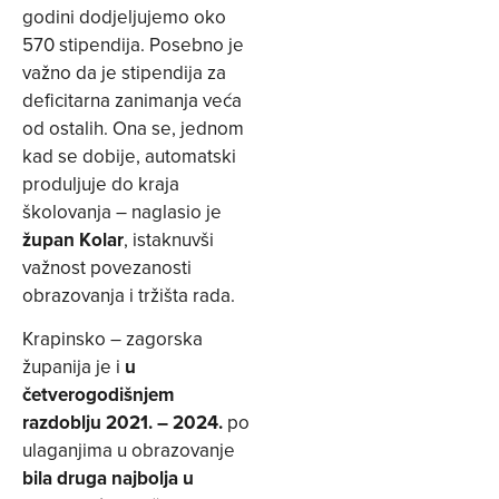
godini dodjeljujemo oko
570 stipendija. Posebno je
važno da je stipendija za
deficitarna zanimanja veća
od ostalih. Ona se, jednom
kad se dobije, automatski
produljuje do kraja
školovanja – naglasio je
župan Kolar
, istaknuvši
važnost povezanosti
obrazovanja i tržišta rada.
Krapinsko – zagorska
županija je i
u
četverogodišnjem
razdoblju 2021. – 2024.
po
ulaganjima u obrazovanje
bila druga najbolja u