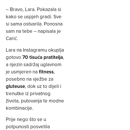
– Bravo, Lara. Pokazala si
kako se uspjeh gradi. Sve
si sama ostvarila. Ponosna
sam na tebe – napisala je
Carić.
Lara na Instagramu okuplja
gotovo
70 tisuća pratitelja
,
a njezin sadržaj uglavnom
je usmjeren na
fitness
,
posebno na vježbe za
gluteuse
, dok uz to dijeli i
trenutke iz privatnog
života, putovanja te modne
kombinacije.
Prije nego što se u
potpunosti posvetila