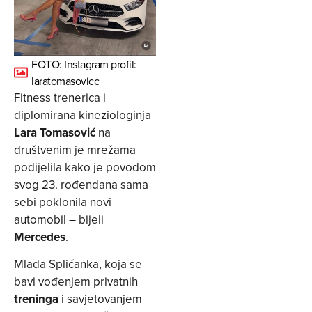
FOTO: Instagram profil:
laratomasovicc
Fitness trenerica i
diplomirana kineziologinja
Lara Tomasović
na
društvenim je mrežama
podijelila kako je povodom
svog 23. rođendana sama
sebi poklonila novi
automobil – bijeli
Mercedes
.
Mlada Splićanka, koja se
bavi vođenjem privatnih
treninga
i savjetovanjem