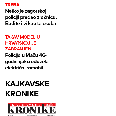
TREBA
Netko je zagorskoj
policiji predao zračnicu.
Budite i vi kao ta osoba
TAKAV MODEL U
HRVATSKOJ JE
ZABRANJEN
Policija u Maču 46-
godišnjaku oduzela
električni romobil
KAJKAVSKE
KRONIKE