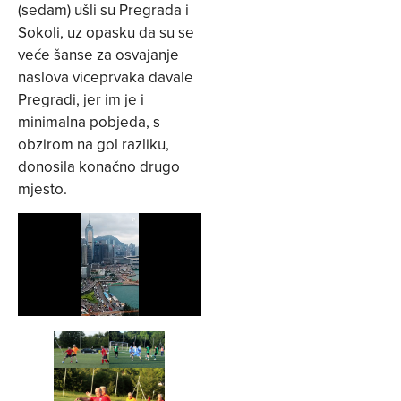
(sedam) ušli su Pregrada i
Sokoli, uz opasku da su se
veće šanse za osvajanje
naslova viceprvaka davale
Pregradi, jer im je i
minimalna pobjeda, s
obzirom na gol razliku,
donosila konačno drugo
mjesto.