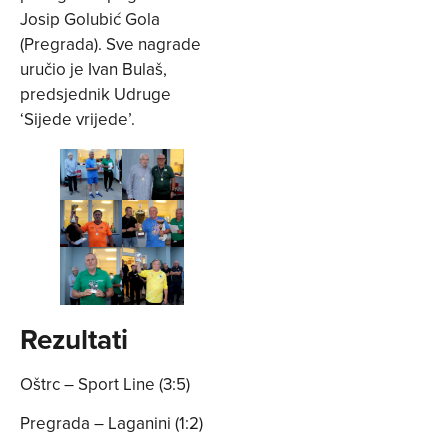
Josip Golubić Gola
(Pregrada). Sve nagrade
uručio je Ivan Bulaš,
predsjednik Udruge
‘Sijede vrijede’.
Rezultati
Oštrc – Sport Line (3:5)
Pregrada – Laganini (1:2)