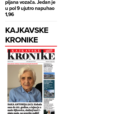
pijana vozača. Jedan je
u pol 9 ujutro napuhao
1,96
KAJKAVSKE
KRONIKE