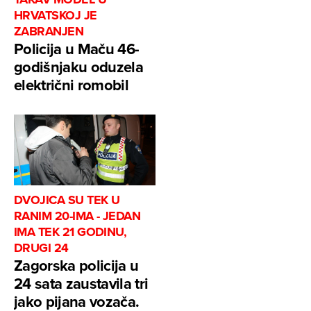
HRVATSKOJ JE
ZABRANJEN
Policija u Maču 46-
godišnjaku oduzela
električni romobil
DVOJICA SU TEK U
RANIM 20-IMA - JEDAN
IMA TEK 21 GODINU,
DRUGI 24
Zagorska policija u
24 sata zaustavila tri
jako pijana vozača.