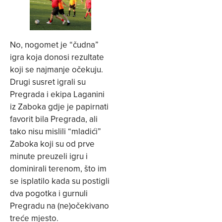
No, nogomet je “čudna”
igra koja donosi rezultate
koji se najmanje očekuju.
Drugi susret igrali su
Pregrada i ekipa Laganini
iz Zaboka gdje je papirnati
favorit bila Pregrada, ali
tako nisu mislili “mladići”
Zaboka koji su od prve
minute preuzeli igru i
dominirali terenom, što im
se isplatilo kada su postigli
dva pogotka i gurnuli
Pregradu na (ne)očekivano
treće mjesto.