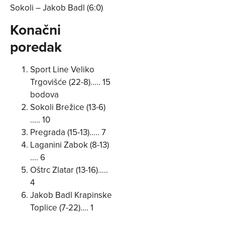
Sokoli – Jakob Badl (6:0)
Konačni
poredak
Sport Line Veliko
Trgovišće (22-8)….. 15
bodova
Sokoli Brežice (13-6)
….. 10
Pregrada (15-13)….. 7
Laganini Zabok (8-13)
…. 6
Oštrc Zlatar (13-16)…..
4
Jakob Badl Krapinske
Toplice (7-22)…. 1