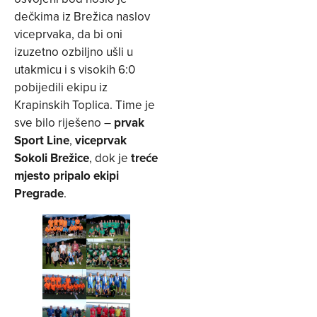
dečkima iz Brežica naslov
viceprvaka, da bi oni
izuzetno ozbiljno ušli u
utakmicu i s visokih 6:0
pobijedili ekipu iz
Krapinskih Toplica. Time je
sve bilo riješeno –
prvak
Sport Line
,
viceprvak
Sokoli Brežice
, dok je
treće
mjesto pripalo ekipi
Pregrade
.