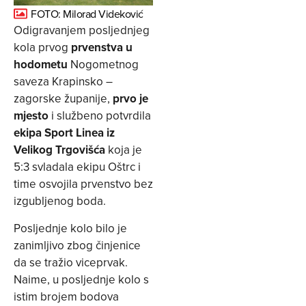
FOTO: Milorad Videković
Odigravanjem posljednjeg
kola prvog
prvenstva u
hodometu
Nogometnog
saveza Krapinsko –
zagorske županije,
prvo je
mjesto
i službeno potvrdila
ekipa Sport Linea iz
Velikog Trgovišća
koja je
5:3 svladala ekipu Oštrc i
time osvojila prvenstvo bez
izgubljenog boda.
Posljednje kolo bilo je
zanimljivo zbog činjenice
da se tražio viceprvak.
Naime, u posljednje kolo s
istim brojem bodova