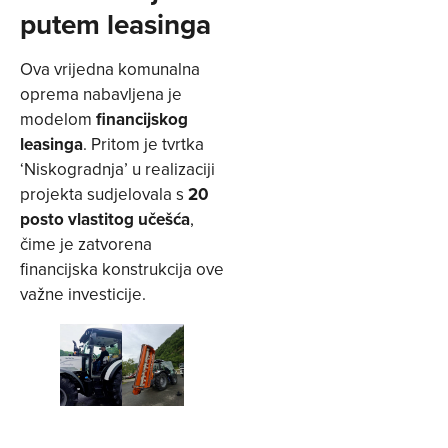
putem leasinga
Ova vrijedna komunalna
oprema nabavljena je
modelom
financijskog
leasinga
. Pritom je tvrtka
‘Niskogradnja’ u realizaciji
projekta sudjelovala s
20
posto vlastitog učešća
,
čime je zatvorena
financijska konstrukcija ove
važne investicije.