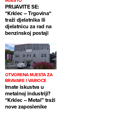
MJESTO
PRIJAVITE SE:
“Krklec – Trgovina“
traži djelatnika ili
djelatnicu za rad na
benzinskoj postaji
OTVORENA MJESTA ZA
BRAVARE I VARIOCE
Imate iskustva u
metalnoj industriji?
“Krklec – Metal” traži
nove zaposlenike