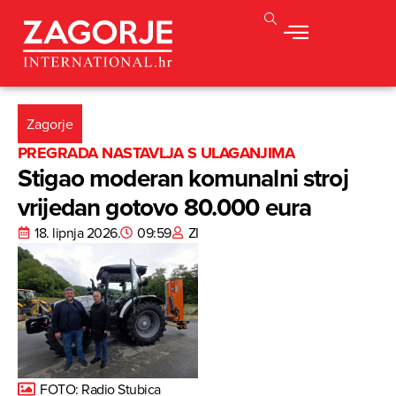
Zagorje
PREGRADA NASTAVLJA S ULAGANJIMA
Stigao moderan komunalni stroj
vrijedan gotovo 80.000 eura
18. lipnja 2026.
09:59
ZI
FOTO: Radio Stubica