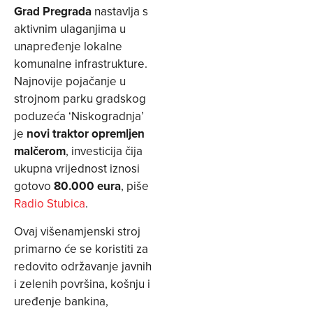
Grad Pregrada
nastavlja s
aktivnim ulaganjima u
unapređenje lokalne
komunalne infrastrukture.
Najnovije pojačanje u
strojnom parku gradskog
poduzeća ‘Niskogradnja’
je
novi traktor opremljen
malčerom
, investicija čija
ukupna vrijednost iznosi
gotovo
80.000 eura
, piše
Radio Stubica
.
Ovaj višenamjenski stroj
primarno će se koristiti za
redovito održavanje javnih
i zelenih površina, košnju i
uređenje bankina,