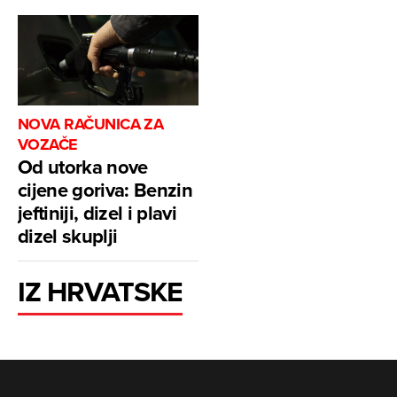
NOVA RAČUNICA ZA
VOZAČE
Od utorka nove
cijene goriva: Benzin
jeftiniji, dizel i plavi
dizel skuplji
IZ HRVATSKE