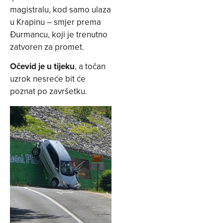
magistralu, kod samo ulaza
u Krapinu – smjer prema
Đurmancu, koji je trenutno
zatvoren za promet.
Očevid je u tijeku
, a točan
uzrok nesreće bit će
poznat po završetku.