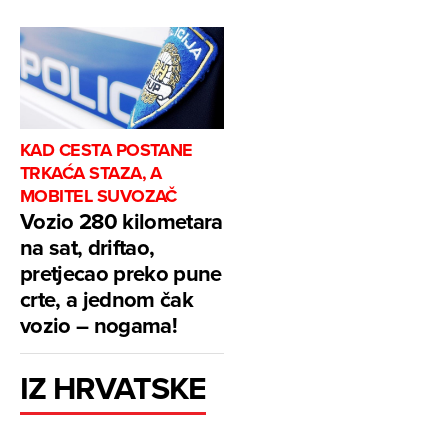
KAD CESTA POSTANE
TRKAĆA STAZA, A
MOBITEL SUVOZAČ
Vozio 280 kilometara
na sat, driftao,
pretjecao preko pune
crte, a jednom čak
vozio – nogama!
IZ HRVATSKE