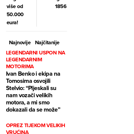
više od
1856
50.000
eura!
Najnovije
Najčitanije
LEGENDARNI USPON NA
LEGENDARNIM
MOTORIMA
Ivan Benko i ekipa na
Tomosima osvojili
Stelvio: “Pljeskali su
nam vozači velikih
motora, a mi smo
dokazali da se može”
OPREZ TIJEKOM VELIKIH
VRUĆINA