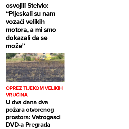
osvojili Stelvio:
“Pljeskali su nam
vozači velikih
motora, a mi smo
dokazali da se
može”
OPREZ TIJEKOM VELIKIH
VRUĆINA
U dva dana dva
požara otvorenog
prostora: Vatrogasci
DVD-a Pregrada