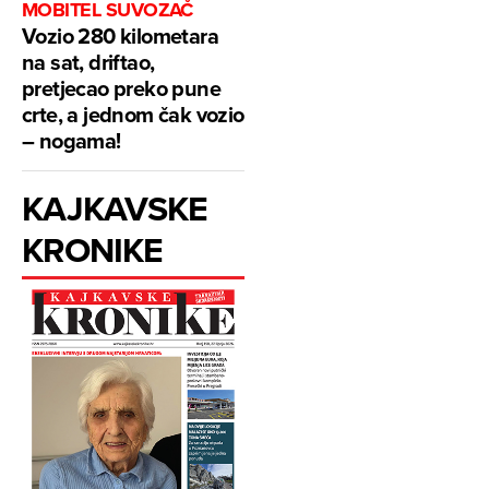
MOBITEL SUVOZAČ
Vozio 280 kilometara
na sat, driftao,
pretjecao preko pune
crte, a jednom čak vozio
– nogama!
KAJKAVSKE
KRONIKE