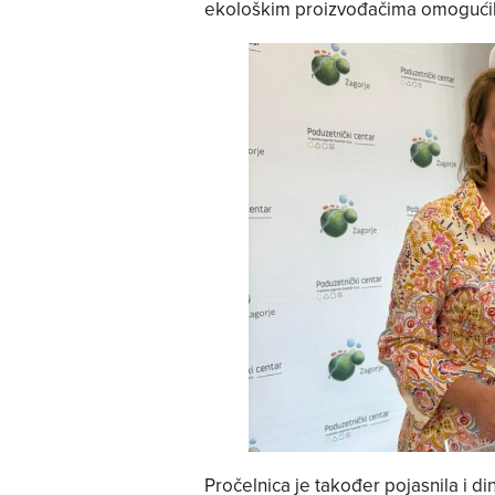
ekološkim proizvođačima omogućili 
Pročelnica je također pojasnila i di