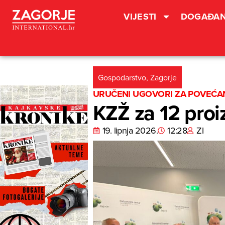
VIJESTI
DOGAĐAN
Gospodarstvo
,
Zagorje
URUČENI UGOVORI ZA POVEĆA
KZŽ za 12 proi
19. lipnja 2026.
12:28
ZI