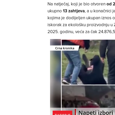
Na natječaj, koji je bio otvoren
od 2
ukupno
13 zahtjeva
, a u konačnici 
kojima je dodijeljen ukupan iznos 
iskorak za ekološku proizvodnju u Z
2025. godinu, veća za čak 24.876,