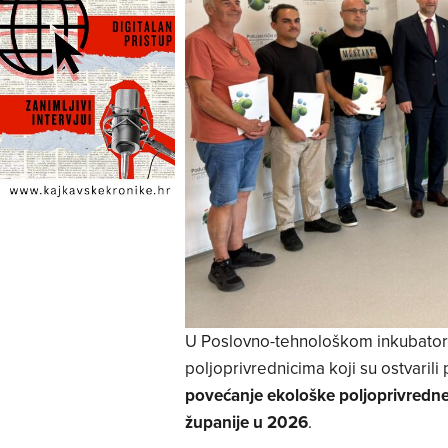
U Poslovno-tehnološkom inkubator
poljoprivrednicima koji su ostvaril
povećanje ekološke poljoprivredn
županije u 2026
.