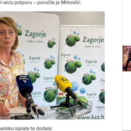
veću potporu – poručila je Mihovilić.
namiku isplate te dodala: