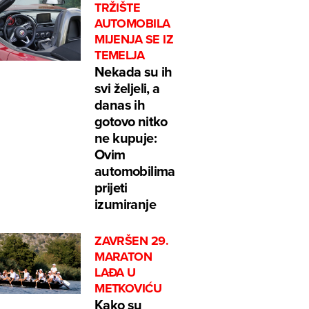
TRŽIŠTE
AUTOMOBILA
MIJENJA SE IZ
TEMELJA
Nekada su ih
svi željeli, a
danas ih
gotovo nitko
ne kupuje:
Ovim
automobilima
prijeti
izumiranje
ZAVRŠEN 29.
MARATON
LAĐA U
METKOVIĆU
Kako su