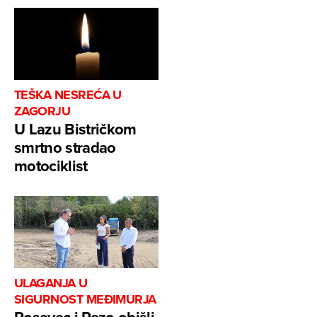
TEŠKA NESREĆA U
ZAGORJU
U Lazu Bistričkom
smrtno stradao
motociklist
ULAGANJA U
SIGURNOST MEĐIMURJA