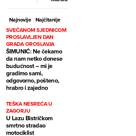
Najnovije
Najčitanije
SVEČANOM SJEDNICOM
PROSLAVLJEN DAN
GRADA OROSLAVJA
ŠIMUNIĆ: Ne čekamo
da nam netko donese
budućnost – mi je
gradimo sami,
odgovorno, pošteno,
hrabro i zajedno
TEŠKA NESREĆA U
ZAGORJU
U Lazu Bistričkom
smrtno stradao
motociklist