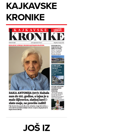
KAJKAVSKE
KRONIKE
JOŠ IZ