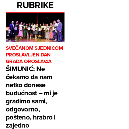
RUBRIKE
SVEČANOM SJEDNICOM
PROSLAVLJEN DAN
GRADA OROSLAVJA
ŠIMUNIĆ: Ne
čekamo da nam
netko donese
budućnost – mi je
gradimo sami,
odgovorno,
pošteno, hrabro i
zajedno