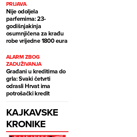
PRIJAVA
Nije odoljela
parfemima: 23-
godišnjakinja
osumnjičena za krađu
robe vrijedne 1800 eura
ALARM ZBOG
ZADUŽIVANJA
Građani u kreditima do
grla: Svaki četvrti
odrasli Hrvat ima
potrošački kredit
KAJKAVSKE
KRONIKE