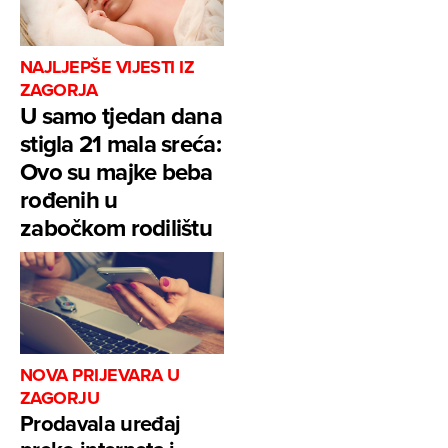
NAJLJEPŠE VIJESTI IZ
ZAGORJA
U samo tjedan dana
stigla 21 mala sreća:
Ovo su majke beba
rođenih u
zabočkom rodilištu
NOVA PRIJEVARA U
ZAGORJU
Prodavala uređaj