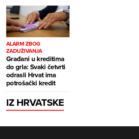
ALARM ZBOG
ZADUŽIVANJA
Građani u kreditima
do grla: Svaki četvrti
odrasli Hrvat ima
potrošački kredit
IZ HRVATSKE