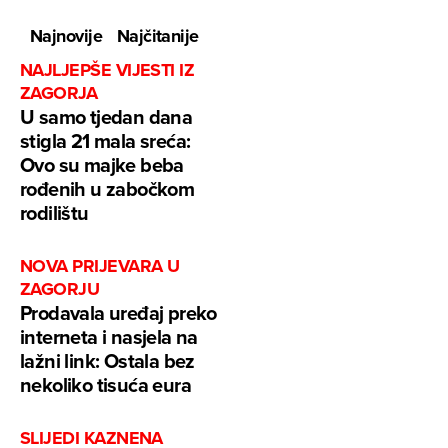
Najnovije
Najčitanije
NAJLJEPŠE VIJESTI IZ
ZAGORJA
U samo tjedan dana
stigla 21 mala sreća:
Ovo su majke beba
rođenih u zabočkom
rodilištu
NOVA PRIJEVARA U
ZAGORJU
Prodavala uređaj preko
interneta i nasjela na
lažni link: Ostala bez
nekoliko tisuća eura
SLIJEDI KAZNENA