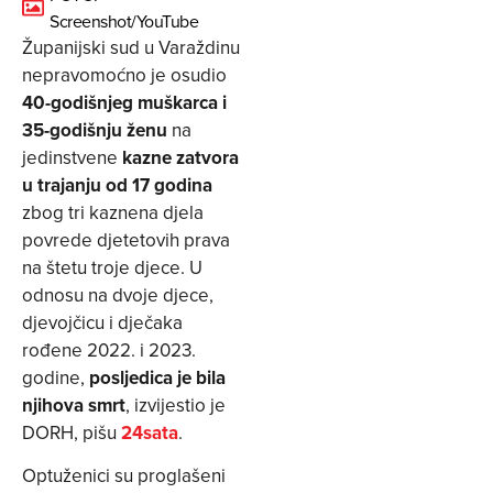
Screenshot/YouTube
Županijski sud u Varaždinu
nepravomoćno je osudio
40-godišnjeg muškarca i
35-godišnju ženu
na
jedinstvene
kazne zatvora
u trajanju od 17 godina
zbog tri kaznena djela
povrede djetetovih prava
na štetu troje djece. U
odnosu na dvoje djece,
djevojčicu i dječaka
rođene 2022. i 2023.
godine,
posljedica je bila
njihova smrt
, izvijestio je
DORH, pišu
24sata
.
Optuženici su proglašeni