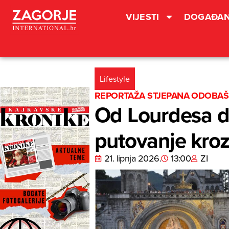
VIJESTI
DOGAĐAN
Lifestyle
REPORTAŽA STJEPANA ODOBAŠI
Od Lourdesa d
putovanje kroz
21. lipnja 2026.
13:00
ZI