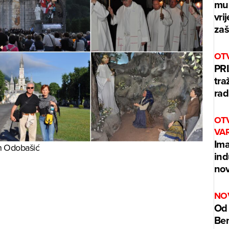
mur
vri
zaš
OT
PRI
tra
rad
OT
VA
Ima
n Odobašić
ind
nov
NO
Od 
Benz