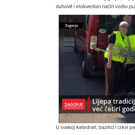
duhovit i elokventan način vodio pu
U svakoj katedrali, bazilici i crkvi