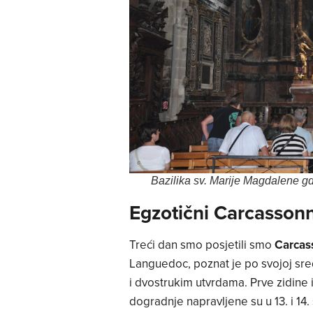
Bazilika sv. Marije Magdalene gd
Egzotični Carcasson
Treći dan smo posjetili smo
Carcas
Languedoc, poznat je po svojoj sred
i dvostrukim utvrdama. Prve zidine
dogradnje napravljene su u 13. i 14.