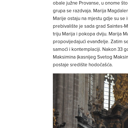
obale južne Provanse, u onome što
grupa se razdvaja. Marija Magdalen
Marije ostaju na mjestu gdje su se 
prebivalište je sada grad Saintes-
triju Marija i pokopa dviju. Marij
propovijedajući evanđelje. Zatim se 
samoći i kontemplaciji. Nakon 33 g
Maksimina (kasnijeg Svetog Maksimin
postaje središte hodočašća.