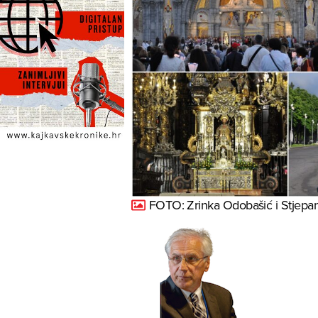
FOTO: Zrinka Odobašić i Stjepa