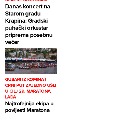
Danas koncert na
Starom gradu
Krapina: Gradski
puhački orkestar
priprema posebnu
večer
GUSARI IZ KOMINA I
CRNI PUT ZAJEDNO UŠLI
U CILJ 29. MARATONA
LAĐA
Najtrofejnija ekipa u
povijesti Maratona