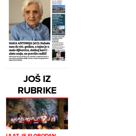
JOŠ IZ
RUBRIKE
ULAZ JE SLOBODAN