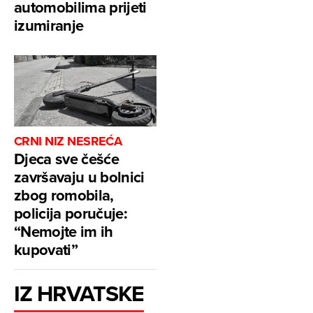
automobilima prijeti
izumiranje
CRNI NIZ NESREĆA
Djeca sve češće
završavaju u bolnici
zbog romobila,
policija poručuje:
“Nemojte im ih
kupovati”
IZ HRVATSKE