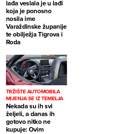
lađa veslala je u lađi
koja je ponosno
nosila ime
Varaždinske županije
te obilježja Tigrova i
Roda
TRŽIŠTE AUTOMOBILA
MIJENJA SE IZ TEMELJA
Nekada su ih svi
željeli, a danas ih
gotovo nitko ne
kupuje: Ovim