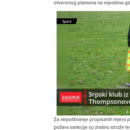
otvorenog plamena na mjestima gd
Za nepoštivanje propisanih mjera 
požara sankcije su znatno strože te