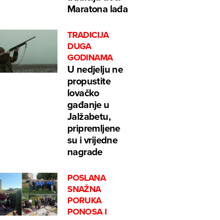
Maratona lađa
TRADICIJA
DUGA
GODINAMA
U nedjelju ne
propustite
lovačko
gađanje u
Jalžabetu,
pripremljene
su i vrijedne
nagrade
POSLANA
SNAŽNA
PORUKA
PONOSA I