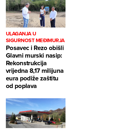
ULAGANJA U
SIGURNOST MEĐIMURJA
Posavec i Rezo obišli
Glavni murski nasip:
Rekonstrukcija
vrijedna 8,17 milijuna
eura podiže zaštitu
od poplava