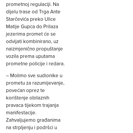
prometnoj regulaciji. Na
dijelu trase od Trga Ante
Starčevića preko Ulice
Matije Gupca do Prilaza
jezerima promet će se
odvijati kombinirano, uz
naizmjenično propuštanje
vozila prema uputama
prometne policije i redara.
– Molimo sve sudionike u
prometu za razumijevanje,
povećan oprez te
korištenje obilaznih
pravaca tijekom trajanja
manifestacije.
Zahvaljujemo građanima
na strpljenju i podršci u