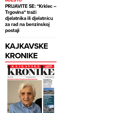
MJESTO
PRIJAVITE SE: “Krklec –
Trgovina“ traži
djelatnika ili djelatnicu
za rad na benzinskoj
postaji
KAJKAVSKE
KRONIKE