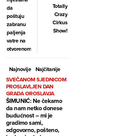
Totally
da
Crazy
poštuju
Cirkus
zabranu
Show!
paljenja
vatre na
otvorenom
Najnovije
Najčitanije
SVEČANOM SJEDNICOM
PROSLAVLJEN DAN
GRADA OROSLAVJA
ŠIMUNIĆ: Ne čekamo
da nam netko donese
budućnost – mi je
gradimo sami,
odgovorno, pošteno,