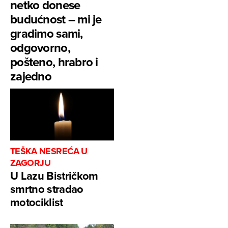
netko donese
budućnost – mi je
gradimo sami,
odgovorno,
pošteno, hrabro i
zajedno
TEŠKA NESREĆA U
ZAGORJU
U Lazu Bistričkom
smrtno stradao
motociklist