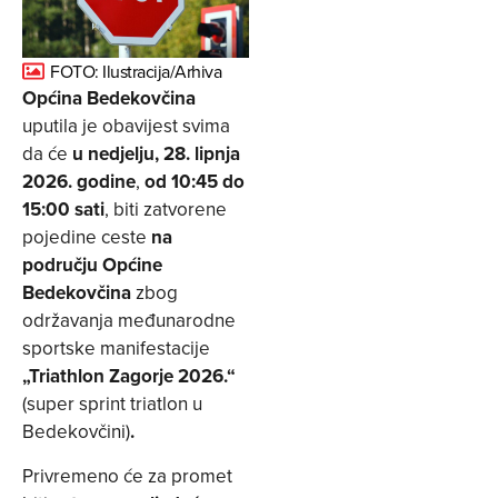
FOTO: Ilustracija/Arhiva
Općina Bedekovčina
uputila je obavijest svima
da će
u nedjelju, 28. lipnja
2026. godine
,
od 10:45 do
15:00 sati
, biti zatvorene
pojedine ceste
na
području Općine
Bedekovčina
zbog
održavanja međunarodne
sportske manifestacije
„Triathlon Zagorje 2026.“
(super sprint triatlon u
Bedekovčini)
.
Privremeno će za promet