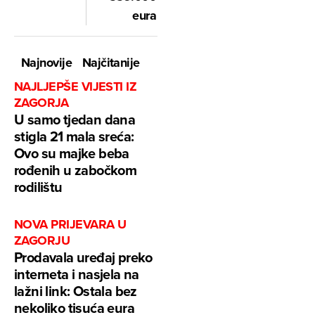
eura
Najnovije
Najčitanije
NAJLJEPŠE VIJESTI IZ
ZAGORJA
U samo tjedan dana
stigla 21 mala sreća:
Ovo su majke beba
rođenih u zabočkom
rodilištu
NOVA PRIJEVARA U
ZAGORJU
Prodavala uređaj preko
interneta i nasjela na
lažni link: Ostala bez
nekoliko tisuća eura