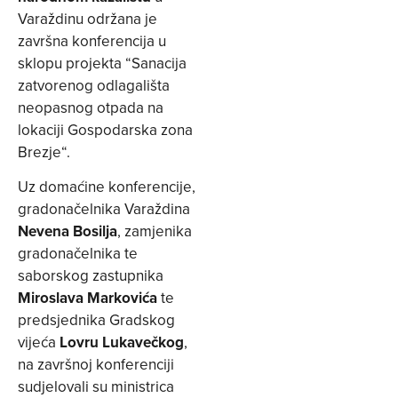
Varaždinu održana je
završna konferencija u
sklopu projekta “Sanacija
zatvorenog odlagališta
neopasnog otpada na
lokaciji Gospodarska zona
Brezje“.
Uz domaćine konferencije,
gradonačelnika Varaždina
Nevena Bosilja
, zamjenika
gradonačelnika te
saborskog zastupnika
Miroslava Markovića
te
predsjednika Gradskog
vijeća
Lovru Lukavečkog
,
na završnoj konferenciji
sudjelovali su ministrica