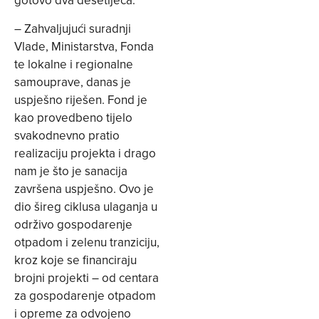
gotovo dva desetljeća:
– Zahvaljujući suradnji
Vlade, Ministarstva, Fonda
te lokalne i regionalne
samouprave, danas je
uspješno riješen. Fond je
kao provedbeno tijelo
svakodnevno pratio
realizaciju projekta i drago
nam je što je sanacija
završena uspješno. Ovo je
dio šireg ciklusa ulaganja u
održivo gospodarenje
otpadom i zelenu tranziciju,
kroz koje se financiraju
brojni projekti – od centara
za gospodarenje otpadom
i opreme za odvojeno