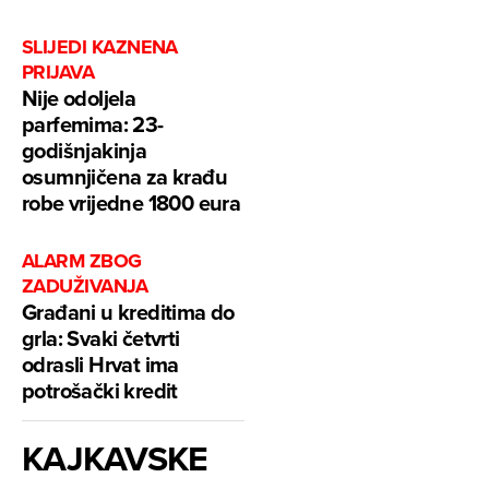
SLIJEDI KAZNENA
PRIJAVA
Nije odoljela
parfemima: 23-
godišnjakinja
osumnjičena za krađu
robe vrijedne 1800 eura
ALARM ZBOG
ZADUŽIVANJA
Građani u kreditima do
grla: Svaki četvrti
odrasli Hrvat ima
potrošački kredit
KAJKAVSKE