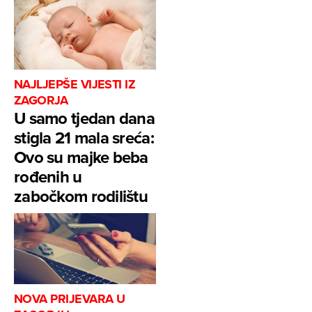
NAJLJEPŠE VIJESTI IZ
ZAGORJA
U samo tjedan dana
stigla 21 mala sreća:
Ovo su majke beba
rođenih u
zabočkom rodilištu
NOVA PRIJEVARA U