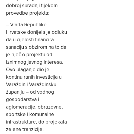
dobroj suradnji tijekom
provedbe projekta:
– Vlada Republike
Hrvatske donijela je odluku
da u cijelosti financira
sanaciju s obzirom na to da
je riječ o projektu od
iznimnog javnog interesa.
Ovo ulaganje dio je
kontinuiranih investicija u
Varaždin i Varaždinsku
županiju – od vodnog
gospodarstva i
aglomeracije, obrazovne,
sportske i komunalne
infrastrukture, do projekata
zelene tranzicije.