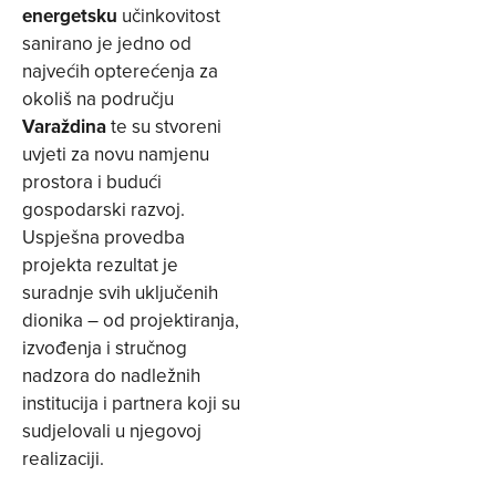
energetsku
učinkovitost
sanirano je jedno od
najvećih opterećenja za
okoliš na području
Varaždina
te su stvoreni
uvjeti za novu namjenu
prostora i budući
gospodarski razvoj.
Uspješna provedba
projekta rezultat je
suradnje svih uključenih
dionika – od projektiranja,
izvođenja i stručnog
nadzora do nadležnih
institucija i partnera koji su
sudjelovali u njegovoj
realizaciji.