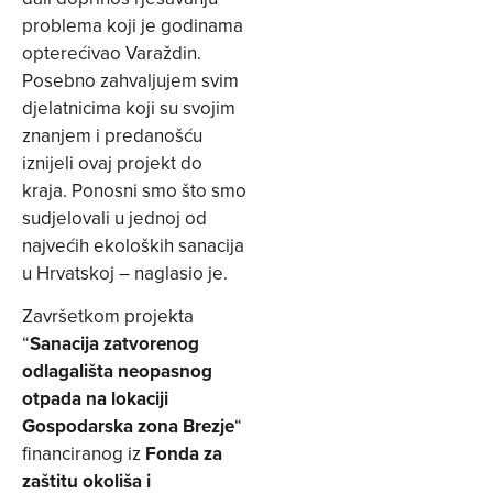
problema koji je godinama
opterećivao Varaždin.
Posebno zahvaljujem svim
djelatnicima koji su svojim
znanjem i predanošću
iznijeli ovaj projekt do
kraja. Ponosni smo što smo
sudjelovali u jednoj od
najvećih ekoloških sanacija
u Hrvatskoj – naglasio je.
Završetkom projekta
“
Sanacija zatvorenog
odlagališta neopasnog
otpada na lokaciji
Gospodarska zona Brezje
“
financiranog iz
Fonda za
zaštitu okoliša i