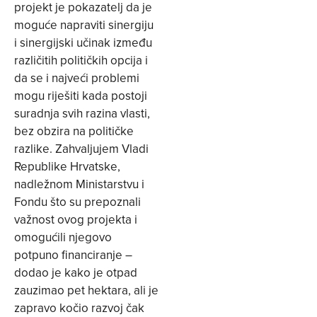
projekt je pokazatelj da je
moguće napraviti sinergiju
i sinergijski učinak između
različitih političkih opcija i
da se i najveći problemi
mogu riješiti kada postoji
suradnja svih razina vlasti,
bez obzira na političke
razlike. Zahvaljujem Vladi
Republike Hrvatske,
nadležnom Ministarstvu i
Fondu što su prepoznali
važnost ovog projekta i
omogućili njegovo
potpuno financiranje –
dodao je kako je otpad
zauzimao pet hektara, ali je
zapravo kočio razvoj čak