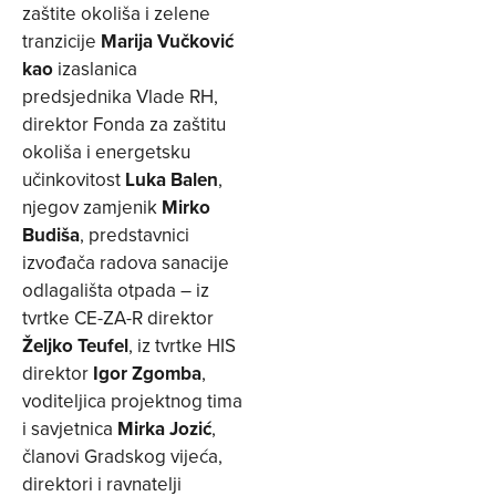
zaštite okoliša i zelene
tranzicije
Marija Vučković
kao
izaslanica
predsjednika Vlade RH,
direktor Fonda za zaštitu
okoliša i energetsku
učinkovitost
Luka Balen
,
njegov zamjenik
Mirko
Budiša
, predstavnici
izvođača radova sanacije
odlagališta otpada – iz
tvrtke CE-ZA-R direktor
Željko Teufel
, iz tvrtke HIS
direktor
Igor Zgomba
,
voditeljica projektnog tima
i savjetnica
Mirka Jozić
,
članovi Gradskog vijeća,
direktori i ravnatelji