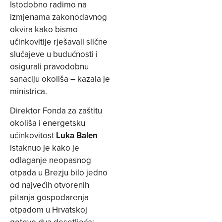
Istodobno radimo na
izmjenama zakonodavnog
okvira kako bismo
učinkovitije rješavali slične
slučajeve u budućnosti i
osigurali pravodobnu
sanaciju okoliša – kazala je
ministrica.
Direktor Fonda za zaštitu
okoliša i energetsku
učinkovitost
Luka Balen
istaknuo je kako je
odlaganje neopasnog
otpada u Brezju bilo jedno
od najvećih otvorenih
pitanja gospodarenja
otpadom u Hrvatskoj