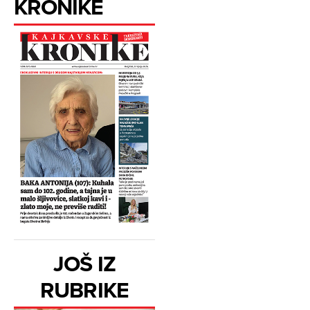
KRONIKE
JOŠ IZ
RUBRIKE