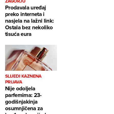
ZAGORJU
Prodavala uređaj
preko interneta i
nasjela na lažni link:
Ostala bez nekoliko
tisuća eura
SLIJEDI KAZNENA
PRIJAVA
Nije odoljela
parfemima: 23-
godišnjakinja
osumnjičena za