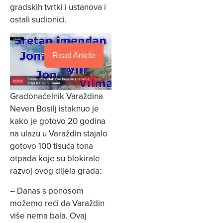
gradskih tvrtki i ustanova i
ostali sudionici.
Read Article
Gradonačelnik Varaždina
Neven Bosilj istaknuo je
kako je gotovo 20 godina
na ulazu u Varaždin stajalo
gotovo 100 tisuća tona
otpada koje su blokirale
razvoj ovog dijela grada:
– Danas s ponosom
možemo reći da Varaždin
više nema bala. Ovaj