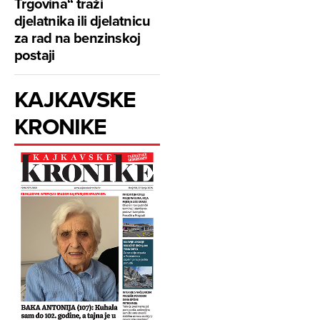
Trgovina“ traži
djelatnika ili djelatnicu
za rad na benzinskoj
postaji
KAJKAVSKE
KRONIKE