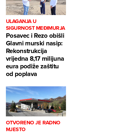
ULAGANJA U
SIGURNOST MEĐIMURJA
Posavec i Rezo obišli
Glavni murski nasip:
Rekonstrukcija
vrijedna 8,17 milijuna
eura podiže zaštitu
od poplava
OTVORENO JE RADNO
MJESTO