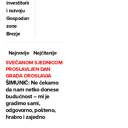
investitorima
i razvoju
Gospodarske
zone
Brezje
Najnovije
Najčitanije
SVEČANOM SJEDNICOM
PROSLAVLJEN DAN
GRADA OROSLAVJA
ŠIMUNIĆ: Ne čekamo
da nam netko donese
budućnost – mi je
gradimo sami,
odgovorno, pošteno,
hrabro i zajedno