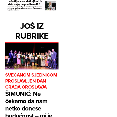
JOŠ IZ
RUBRIKE
SVEČANOM SJEDNICOM
PROSLAVLJEN DAN
GRADA OROSLAVJA
ŠIMUNIĆ: Ne
čekamo da nam
netko donese
budućnost – mi je