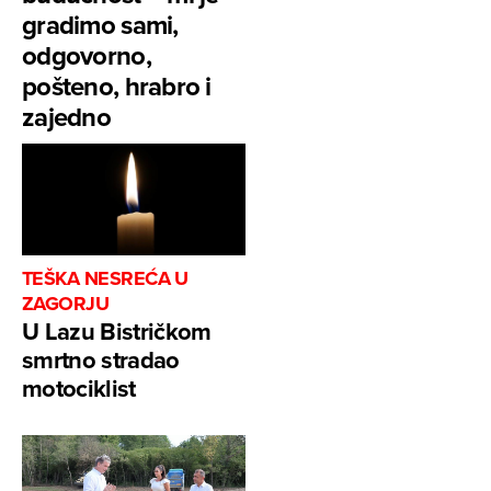
gradimo sami,
odgovorno,
pošteno, hrabro i
zajedno
TEŠKA NESREĆA U
ZAGORJU
U Lazu Bistričkom
smrtno stradao
motociklist