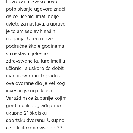
Lovrečanu. Svako novo
potpisivanje ugovora znači
da će učenici imati bolje
uvjete za nastavu, a upravo
je to smisao svih naših
ulaganja. Učenici ove
područne škole godinama
su nastavu tjelesne i
zdravstvene kulture imali u
učionici, a uskoro će dobiti
manju dvoranu. Izgradnja
ove dvorane dio je velikog
investicijskog ciklusa
Varaždinske županije kojim
gradimo ili dograđujemo
ukupno 21 školsku
sportsku dvoranu. Ukupno
će biti uloženo više od 23