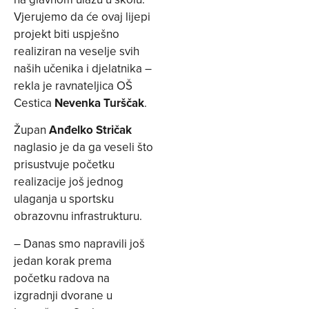
Vjerujemo da će ovaj lijepi
projekt biti uspješno
realiziran na veselje svih
naših učenika i djelatnika –
rekla je ravnateljica OŠ
Cestica
Nevenka Turščak
.
Župan
Anđelko Stričak
naglasio je da ga veseli što
prisustvuje početku
realizacije još jednog
ulaganja u sportsku
obrazovnu infrastrukturu.
– Danas smo napravili još
jedan korak prema
početku radova na
izgradnji dvorane u