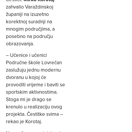
zahvalio Varaždinskoj
županiji na izuzetno
korektnoj suradnji na
mnogim područjima, a
posebno na području
obrazovanja.
– Učenice i učenici
Područne škole Lovrečan
zaslužuju jednu modernu
dvoranu u kojoj će
provoditi vrijeme i baviti se
sportskim aktivnostima.
Stoga mi je drago se
krenulo u realizaciju ovog
projekta. Čestitke svima –
rekao je Korotaj.