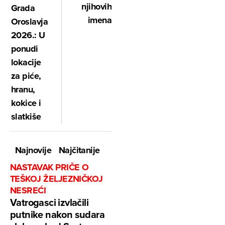
njihovih
Grada
imena
Oroslavja
2026.: U
ponudi
lokacije
za piće,
hranu,
kokice i
slatkiše
Najnovije
Najčitanije
NASTAVAK PRIČE O
TEŠKOJ ŽELJEZNIČKOJ
NESREĆI
Vatrogasci izvlačili
putnike nakon sudara