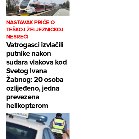
NASTAVAK PRIČE O
TEŠKOJ ŽELJEZNIČKOJ
NESREĆI
Vatrogasci izvlačili
putnike nakon
sudara vlakova kod
Svetog Ivana
Žabnog: 20 osoba
ozlijeđeno, jedna
prevezena
helikopterom