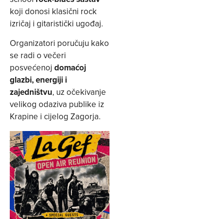
koji donosi klasični rock
izričaj i gitaristički ugođaj.
Organizatori poručuju kako
se radi o večeri
posvećenoj
domaćoj
glazbi, energiji i
zajedništvu
, uz očekivanje
velikog odaziva publike iz
Krapine i cijelog Zagorja.