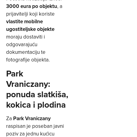
3000 eura po objektu
, a
prijavitelji koji koriste
vlastite mobilne
ugostiteljske objekte
moraju dostaviti i
odgovarajuću
dokumentaciju te
fotografije objekta.
Park
Vraniczany:
ponuda slatkiša,
kokica i plodina
Za
Park Vraniczany
raspisan je poseban javni
poziv za jednu kućicu