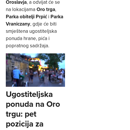
Oroslavja
, a odvijat će se
na lokacijama
Oro trga
,
Parka obitelji Prpić
i
Parka
Vraniczany
, gdje će biti
smještena ugostiteljska
ponuda hrane, pića i
popratnog sadržaja.
Ugostiteljska
ponuda na Oro
trgu: pet
pozicija za