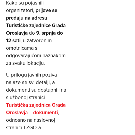
Kako su pojasnili
organizatori,
prijave se
predaju na adresu
Turističke zajednice Grada
Oroslavja
do
9. srpnja do
12 sati
, u zatvorenim
omotnicama s
odgovarajućom naznakom
za svaku lokaciju.
U prilogu javnih poziva
nalaze se svi detalji, a
dokumenti su dostupni i na
službenoj stranici
Turistička zajednica Grada
Oroslavja – dokumenti
,
odnosno na naslovnoj
stranici TZGO-a.