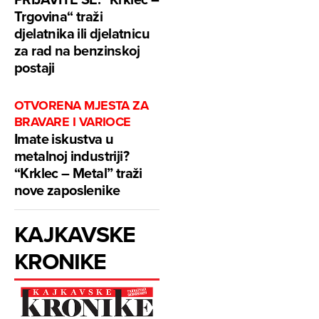
Trgovina“ traži
djelatnika ili djelatnicu
za rad na benzinskoj
postaji
OTVORENA MJESTA ZA
BRAVARE I VARIOCE
Imate iskustva u
metalnoj industriji?
“Krklec – Metal” traži
nove zaposlenike
KAJKAVSKE
KRONIKE