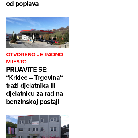
od poplava
OTVORENO JE RADNO
MJESTO
PRIJAVITE SE:
“Krklec – Trgovina“
traži djelatnika ili
djelatnicu za rad na
benzinskoj postaji