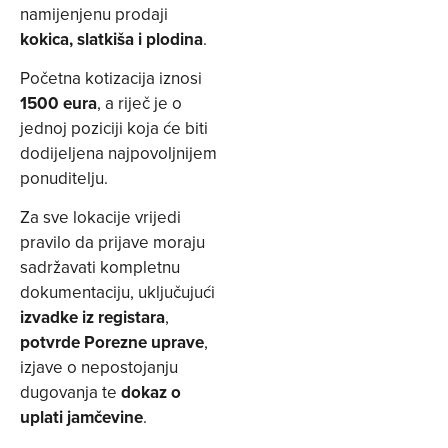
namijenjenu prodaji
kokica, slatkiša i plodina
.
Početna kotizacija iznosi
1500 eura
, a riječ je o
jednoj poziciji koja će biti
dodijeljena najpovoljnijem
ponuditelju.
Za sve lokacije vrijedi
pravilo da prijave moraju
sadržavati kompletnu
dokumentaciju, uključujući
izvadke iz registara
,
potvrde Porezne uprave
,
izjave o nepostojanju
dugovanja te
dokaz o
uplati jamčevine
.