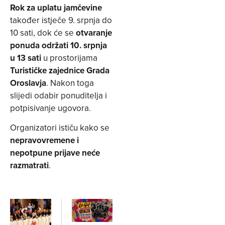
Rok za uplatu jamčevine
također istječe 9. srpnja do
10 sati, dok će se
otvaranje
ponuda održati 10. srpnja
u 13 sati
u prostorijama
Turističke zajednice Grada
Oroslavja
. Nakon toga
slijedi odabir ponuditelja i
potpisivanje ugovora.
Organizatori ističu kako se
nepravovremene i
nepotpune prijave neće
razmatrati
.