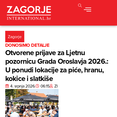
Zagorje
DONOSIMO DETALJE
Otvorene prijave za Ljetnu
pozornicu Grada Oroslavja 2026.:
U ponudi lokacije za piće, hranu,
kokice i slatkiše
4. srpnja 2026.
06:15
ZI