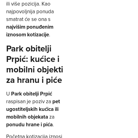
ili više pozicija. Kao
najpovoljnija ponuda
smatrat će se ona s
najvišim ponuđenim
iznosom kotizacije
.
Park obitelji
Prpić: kućice i
mobilni objekti
za hranu i piće
U
Park obitelji Prpić
raspisan je poziv za
pet
ugostiteljskih kućica ili
mobilnih objekata
za
ponudu hrane i pića
.
Početna kotizacija iznosi