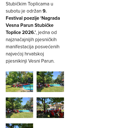
Stubičkim Toplicama u
subotu je održan
9.
Festival poezije ‘Nagrada
Vesna Parun Stubičke
Toplice 2026.’
, jedna od
najznačajnijih pjesničkih
manifestacija posvećenih
najvećoj hrvatskoj
pjesnikinji Vesni Parun.