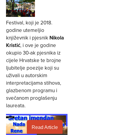
Festival, koji je 2018.
godine utemeljio
književnik i pjesnik
Nikola
Kristić
, i ove je godine
okupio 30-ak pjesnika iz
cijele Hrvatske te brojne
ljubitelje poezije koji su
uživali u autorskim
interpretacijama stihova,
glazbenom programu i
svečanom proglašenju
laureata.
Read Article