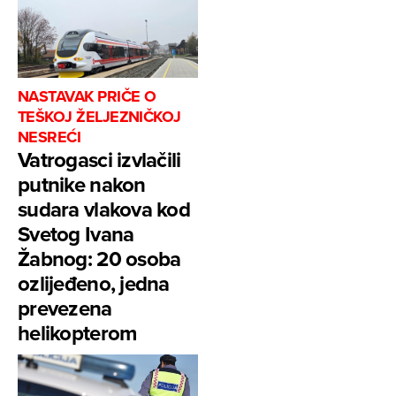
NASTAVAK PRIČE O
TEŠKOJ ŽELJEZNIČKOJ
NESREĆI
Vatrogasci izvlačili
putnike nakon
sudara vlakova kod
Svetog Ivana
Žabnog: 20 osoba
ozlijeđeno, jedna
prevezena
helikopterom