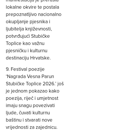
lokalne okvire te postala
prepoznatljivo nacionalno
okupljanje pjesnika i
ljubitelja književnosti,
potvrđujući Stubičke
Toplice kao važnu
pjesničku i kulturnu
destinaciju Hrvatske.
9. Festival poezije
‘Nagrada Vesna Parun
Stubičke Toplice 2026.’ još
je jednom pokazao kako
poezija, riječ i umjetnost
imaju snagu povezivati
ljude, čuvati kulturnu
baštinu i stvarati nove
vrijednosti za zajednicu.