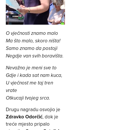
O vječnosti znamo malo
Ma što malo, skoro ništa!
Samo znamo da postoji
Negdje van svih boravišta.
Nevažno je meni sve to
Gdje i kada sat nam kuca,
U vječnost me taj tren
vrate
Otkucaji tvojeg srca.
Drugu nagradu osvojio je
Zdravko Odorčić
, dok je
treće mjesto pripalo