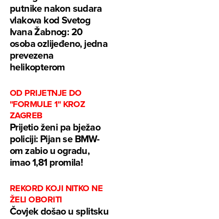
putnike nakon sudara
vlakova kod Svetog
Ivana Žabnog: 20
osoba ozlijeđeno, jedna
prevezena
helikopterom
OD PRIJETNJE DO
"FORMULE 1" KROZ
ZAGREB
Prijetio ženi pa bježao
policiji: Pijan se BMW-
om zabio u ogradu,
imao 1,81 promila!
REKORD KOJI NITKO NE
ŽELI OBORITI
Čovjek došao u splitsku