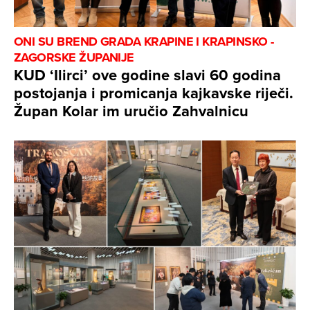
ONI SU BREND GRADA KRAPINE I KRAPINSKO -
ZAGORSKE ŽUPANIJE
KUD ‘Ilirci’ ove godine slavi 60 godina
postojanja i promicanja kajkavske riječi.
Župan Kolar im uručio Zahvalnicu