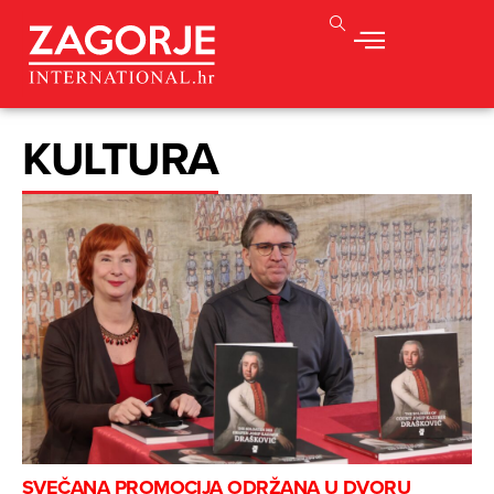
KULTURA
SVEČANA PROMOCIJA ODRŽANA U DVORU