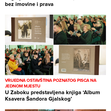
bez imovine i prava
VRIJEDNA OSTAVŠTINA POZNATOG PISCA NA
JEDNOM MJESTU
U Zaboku predstavljena knjiga ‘Album
Ksavera Šandora Gjalskog’