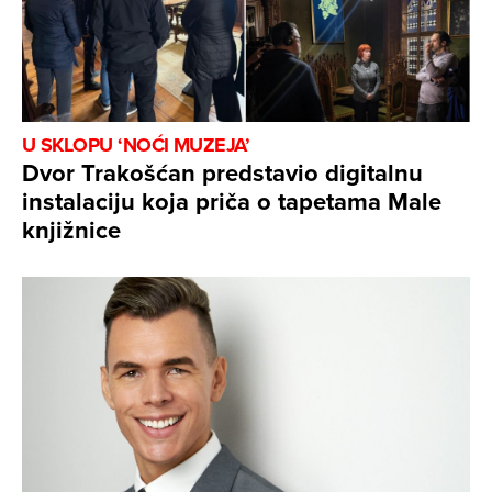
U SKLOPU ‘NOĆI MUZEJA’
Dvor Trakošćan predstavio digitalnu
instalaciju koja priča o tapetama Male
knjižnice