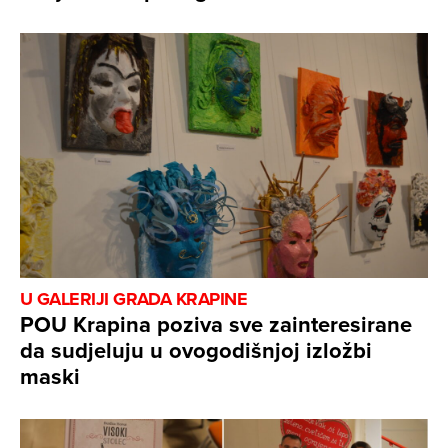
U GALERIJI GRADA KRAPINE
POU Krapina poziva sve zainteresirane
da sudjeluju u ovogodišnjoj izložbi
maski