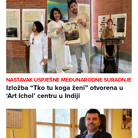
NASTAVAK USPJEŠNE MEĐUNARODNE SURADNJE
Izložba “Tko tu koga ženi” otvorena u
‘Art Ichol’ centru u Indiji