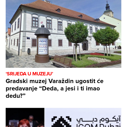
‘SRIJEDA U MUZEJU’
Gradski muzej Varaždin ugostit će
predavanje “Deda, a jesi i ti imao
dedu?”