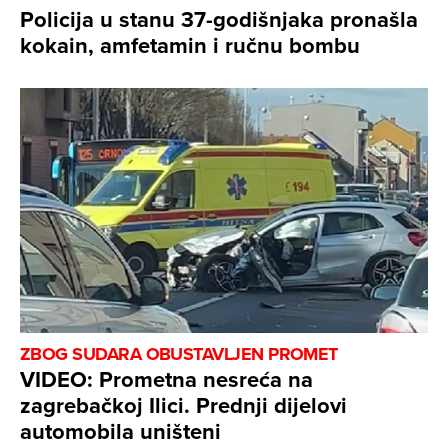
Policija u stanu 37-godišnjaka pronašla
kokain, amfetamin i ručnu bombu
ZBOG SUDARA OBUSTAVLJEN PROMET
VIDEO: Prometna nesreća na
zagrebačkoj Ilici. Prednji dijelovi
automobila uništeni