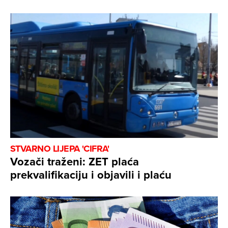
STVARNO LIJEPA 'CIFRA'
Vozači traženi: ZET plaća
prekvalifikaciju i objavili i plaću