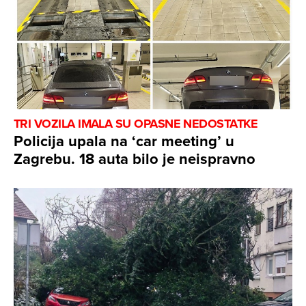
TRI VOZILA IMALA SU OPASNE NEDOSTATKE
Policija upala na ‘car meeting’ u
Zagrebu. 18 auta bilo je neispravno