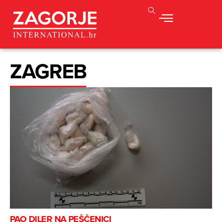
ZAGREB
PAO DILER NA PEŠČENICI