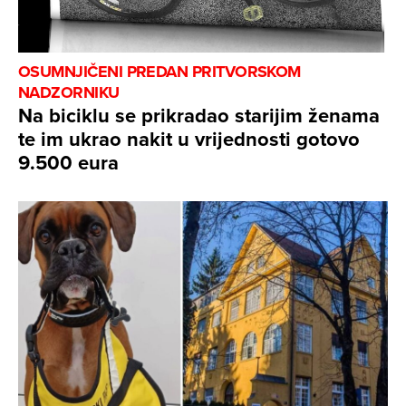
OSUMNJIČENI PREDAN PRITVORSKOM
NADZORNIKU
Na biciklu se prikradao starijim ženama
te im ukrao nakit u vrijednosti gotovo
9.500 eura