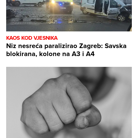
KAOS KOD VJESNIKA
Niz nesreća paralizirao Zagreb: Savska
blokirana, kolone na A3 i A4