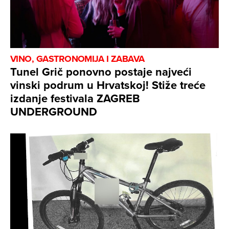
VINO, GASTRONOMIJA I ZABAVA
Tunel Grič ponovno postaje najveći
vinski podrum u Hrvatskoj! Stiže treće
izdanje festivala ZAGREB
UNDERGROUND