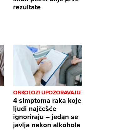
rezultate
ONKOLOZI UPOZORAVAJU
4 simptoma raka koje
ljudi najčešće
ignoriraju – jedan se
javlja nakon alkohola