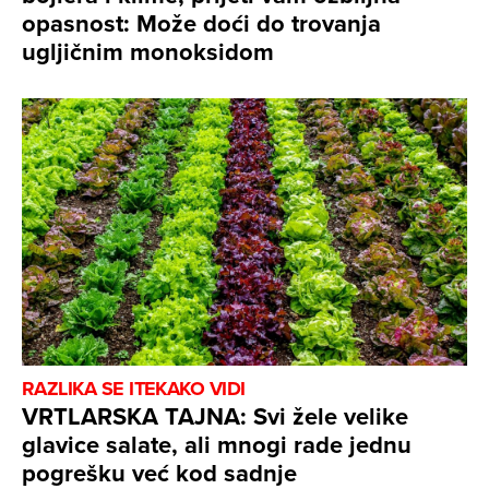
opasnost: Može doći do trovanja
ugljičnim monoksidom
RAZLIKA SE ITEKAKO VIDI
VRTLARSKA TAJNA: Svi žele velike
glavice salate, ali mnogi rade jednu
pogrešku već kod sadnje