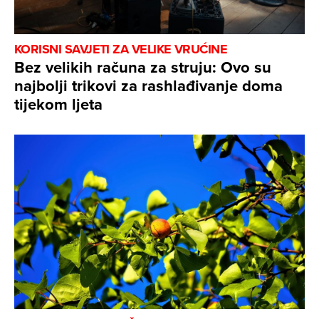
KORISNI SAVJETI ZA VELIKE VRUĆINE
Bez velikih računa za struju: Ovo su
najbolji trikovi za rashlađivanje doma
tijekom ljeta