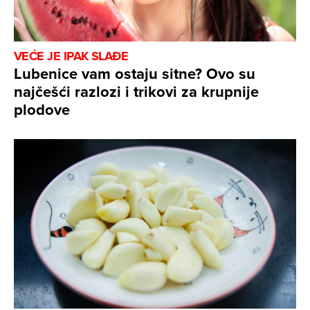
VEĆE JE IPAK SLAĐE
Lubenice vam ostaju sitne? Ovo su
najčešći razlozi i trikovi za krupnije
plodove