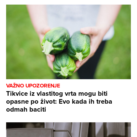
VAŽNO UPOZORENJE
Tikvice iz vlastitog vrta mogu biti
opasne po život: Evo kada ih treba
odmah baciti