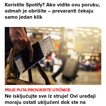
Koristite Spotify? Ako vidite ovu poruku,
odmah je obrišite – prevaranti čekaju
samo jedan klik
PRIJE PUTA PROVJERITE UTIČNICE
Ne isključujte sve iz struje! Ovi uređaji
moraju ostati uključeni dok ste na