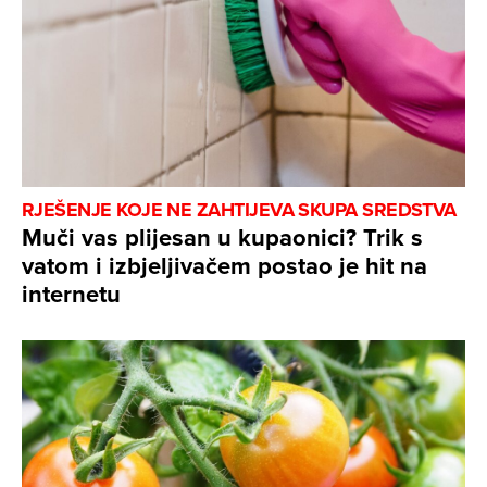
RJEŠENJE KOJE NE ZAHTIJEVA SKUPA SREDSTVA
Muči vas plijesan u kupaonici? Trik s
vatom i izbjeljivačem postao je hit na
internetu