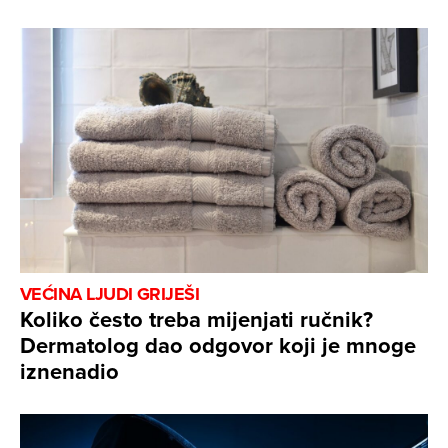
VEĆINA LJUDI GRIJEŠI
Koliko često treba mijenjati ručnik?
Dermatolog dao odgovor koji je mnoge
iznenadio