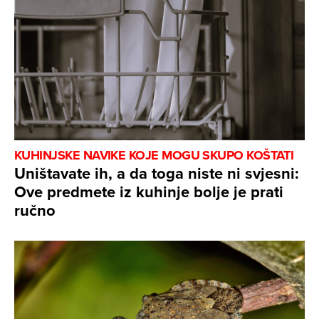
KUHINJSKE NAVIKE KOJE MOGU SKUPO KOŠTATI
Uništavate ih, a da toga niste ni svjesni:
Ove predmete iz kuhinje bolje je prati
ručno