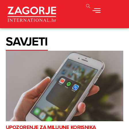
SAVJETI
UPOZORENJE ZA MILIJUNE KORISNIKA