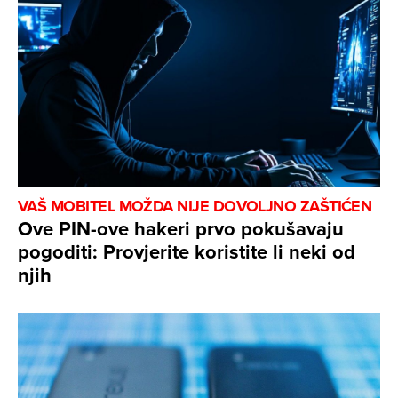
VAŠ MOBITEL MOŽDA NIJE DOVOLJNO ZAŠTIĆEN
Ove PIN-ove hakeri prvo pokušavaju
pogoditi: Provjerite koristite li neki od
njih